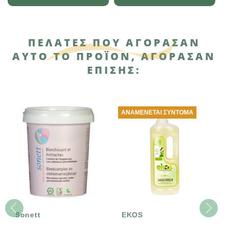
ΠΕΛΆΤΕΣ ΠΟΥ ΑΓΌΡΑΣΑΝ
ΑΥΤΌ ΤΟ ΠΡΟΪΌΝ, ΑΓΌΡΑΣΑΝ
ΕΠΊΣΗΣ:
ΑΝΑΜΈΝΕΤΑΙ ΣΎΝΤΟΜΑ
Sonett
EKOS