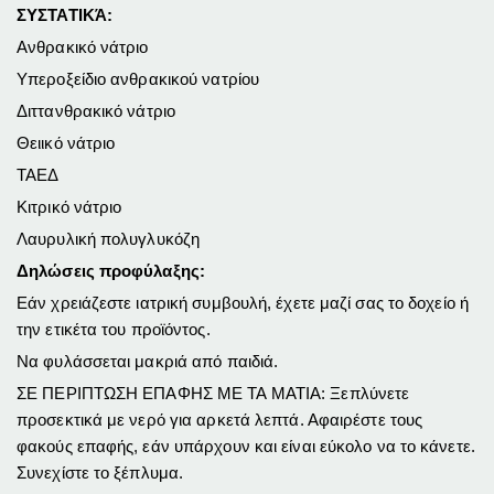
ΣΥΣΤΑΤΙΚΆ:
Ανθρακικό νάτριο
Υπεροξείδιο ανθρακικού νατρίου
Διττανθρακικό νάτριο
Θειικό νάτριο
ΤΑΕΔ
Κιτρικό νάτριο
Λαυρυλική πολυγλυκόζη
Δηλώσεις προφύλαξης:
Εάν χρειάζεστε ιατρική συμβουλή, έχετε μαζί σας το δοχείο ή
την ετικέτα του προϊόντος.
Να φυλάσσεται μακριά από παιδιά.
ΣΕ ΠΕΡΙΠΤΩΣΗ ΕΠΑΦΗΣ ΜΕ ΤΑ ΜΑΤΙΑ: Ξεπλύνετε
προσεκτικά με νερό για αρκετά λεπτά. Αφαιρέστε τους
φακούς επαφής, εάν υπάρχουν και είναι εύκολο να το κάνετε.
Συνεχίστε το ξέπλυμα.