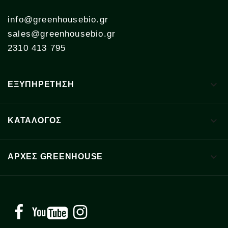
info@greenhousebio.gr
sales@greenhousebio.gr
2310 413 795

ΕΞΥΠΗΡΕΤΗΣΗ

ΚΑΤΑΛΟΓΟΣ

ΑΡΧΈΣ GREENHOUSE
Facebook
YouTube
Instagram