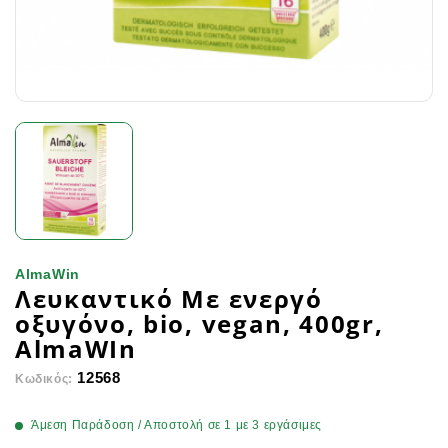
AlmaWin
Λευκαντικό Με ενεργό
οξυγόνο, bio, vegan, 400gr,
AlmaWIn
12568
Κωδικός:
Άμεση Παράδοση / Αποστολή σε 1 με 3 εργάσιμες