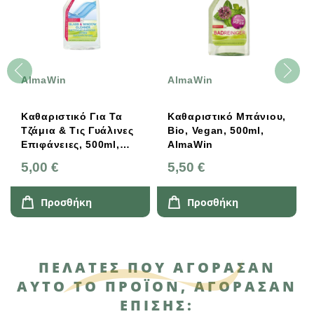
AlmaWin
AlmaWin
Καθαριστικό Για Τα
Καθαριστικό Μπάνιου,
Τζάμια & Τις Γυάλινες
Bio, Vegan, 500ml,
Επιφάνειες, 500ml,
AlmaWin
Bio, Vegan, AlmaWin
5,00 €
5,50 €
Προσθήκη
Προσθήκη
ΠΕΛΆΤΕΣ ΠΟΥ ΑΓΌΡΑΣΑΝ
ΑΥΤΌ ΤΟ ΠΡΟΪΌΝ, ΑΓΌΡΑΣΑΝ
ΕΠΊΣΗΣ: