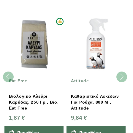
Eat Free
Attitude
Βιολογικό Αλεύρι
Καθαριστικό Λεκέδων
Καρύδας, 250 Γρ., Bio,
Για Ρούχα, 800 Ml,
Eat Free
Attitude
1,87 €
9,84 €
Προσθήκη
Προσθήκη