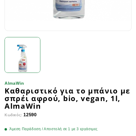
AlmaWin
Καθαριστικό για το μπάνιο με
σπρέι αφρού, bio, vegan, 1l,
AlmaWin
12590
Κωδικός:
Άμεση Παράδοση / Αποστολή σε 1 με 3 εργάσιμες