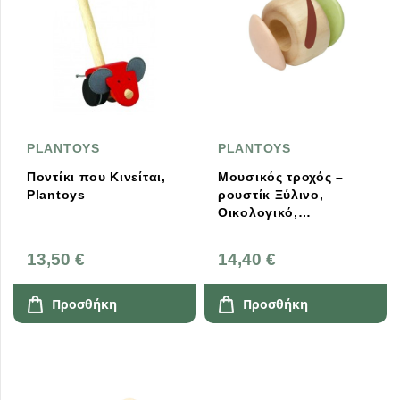
PLANTOYS
PLANTOYS
Ποντίκι που Κινείται,
Μουσικός τροχός –
Plantoys
ρουστίκ Ξύλινο,
Οικολογικό,
Εκπαιδευτικό Plantoys
(5284)
13,50 €
14,40 €
Προσθήκη
Προσθήκη