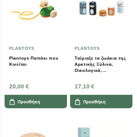
PLANTOYS
PLANTOYS
Plantoys Παπάκι που
Ταίριαξε τα ζωάκια της
Κινείται
Αρκτικής Ξύλινα,
Οικολογικά,
Εκπαιδευτικά Plantoys
(5284)
20,00 €
17,10 €
Προσθήκη
Προσθήκη