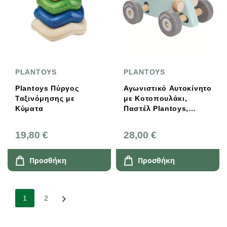
PLANTOYS
PLANTOYS
Plantoys Πύργος
Αγωνιστικό Αυτοκίνητο
Ταξινόμησης με
με Κοτοπουλάκι,
Κύματα
Παστέλ Plantoys,
Ξύλινο, Οικολογικό,
Εκπαιδευτικό, Παιχνίδι
19,80 €
28,00 €
Προσθήκη
Προσθήκη

1
2