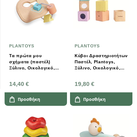
PLANTOYS
PLANTOYS
Τα πρώτα μου
Κύβοι Δραστηριοτήτων
σχήματα (παστέλ)
Παστέλ, Plantoys,
Ξύλινο, Οικολογικό,
Ξύλινο, Οικολογικό,
Εκπαιδευτικό Plantoys
Εκπαιδευτικό, Παιχνίδι
(5229)
14,40 €
19,80 €
Προσθήκη
Προσθήκη