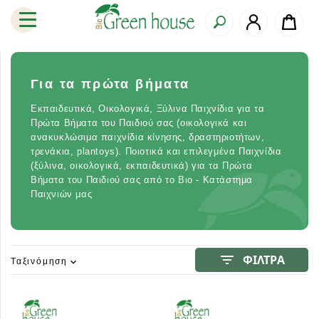
Για τα πρώτα βήματα
Εκπαιδευτικά, Οικολογικά, Ξύλινα Παιχνίδια για τα
Πρώτα Βήματα του Παιδιού σας (οικολογικά και
ανακυκλώσιμα παιχνίδια κίνησης, δραστηριοτήτων,
τρενάκια, plantoys). Ποιοτικά και επιλεγμένα Παιχνίδια
(ξύλινα, οικολογικά, εκπαιδευτικά) για τα Πρώτα
Βήματα του Παιδιού σας από το Βιο - Κατάστημα
Παιχνιών μας
filter_list
ΦΙΛΤΡΑ
Ταξινόμηση
expand_more