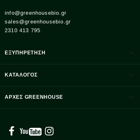
info@greenhousebio.gr
sales@greenhousebio.gr
2310 413 795

ΕΞΥΠΗΡΕΤΗΣΗ

ΚΑΤΑΛΟΓΟΣ

ΑΡΧΈΣ GREENHOUSE
Facebook
YouTube
Instagram