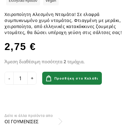
Ελληνικό προϊόν
Vegan
Χειροποίητη Αλεσμένη Ντομάτα! Σε ελαφρά
συμπυκνωμένο χυμό ντομάτας. Φτιαγμένη με μεράκι,
χειροποίητα, από ελληνικές κατακόκκινες ζουμερές
ντομάτες, θα δώσει υπέροχη γεύση στις σάλτσες σας!
2,75 €
Άμεση διαθέσιμη ποσότητα
2
τεμάχια.
Προσθήκη στο Καλάθι
Δείτε κι άλλα προϊόντα απο
ΟΙ ΓΟΥΜΕΝΙΣΕΣ