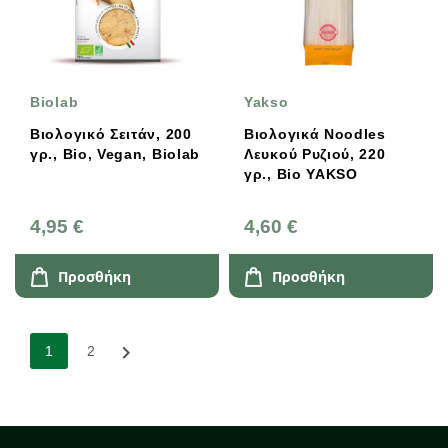
Biolab
Yakso
Βιολογικό Σειτάν, 200
Βιολογικά Noodles
γρ., Bio, Vegan, Biolab
Λευκού Ρυζιού, 220
γρ., Bio YAKSO
4,95 €
4,60 €
Προσθήκη
Προσθήκη

1
2