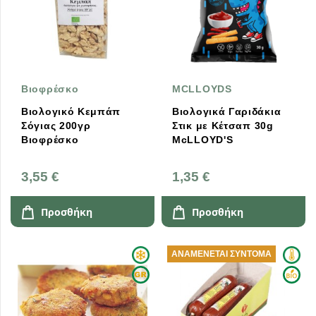
Βιοφρέσκο
MCLLOYDS
Βιολογικό Κεμπάπ
Βιολογικά Γαριδάκια
Σόγιας 200γρ
Στικ με Κέτσαπ 30g
Βιοφρέσκο
McLLOYD'S
3,55 €
1,35 €
Προσθήκη
Προσθήκη
ΑΝΑΜΈΝΕΤΑΙ ΣΎΝΤΟΜΑ