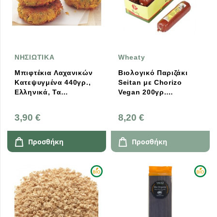
ΝΗΣΙΩΤΙΚΑ
Wheaty
Μπιφτέκια Λαχανικών
Βιολογικό Παριζάκι
Κατεψυγμένα 440γρ.,
Seitan με Chorizo
Ελληνικά, Τα
Vegan 200γρ.
Νησιώτικα
Spacebar, Wheaty
3,90 €
8,20 €
Προσθήκη
Προσθήκη