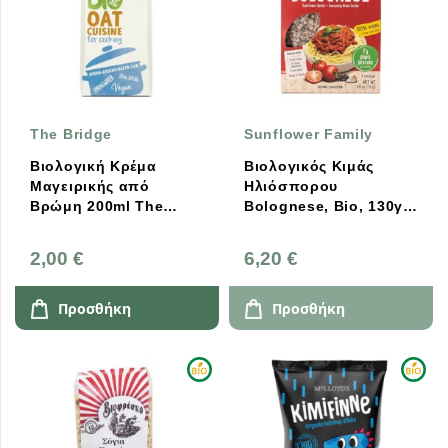
The Bridge
Sunflower Family
Βιολογική Κρέμα
Βιολογικός Κιμάς
Μαγειρικής από
Ηλιόσπορου
Βρώμη 200ml The
Bolognese, Bio, 130γρ,
Bridge
Sunflower Family
2,00 €
6,20 €
Προσθήκη
Προσθήκη