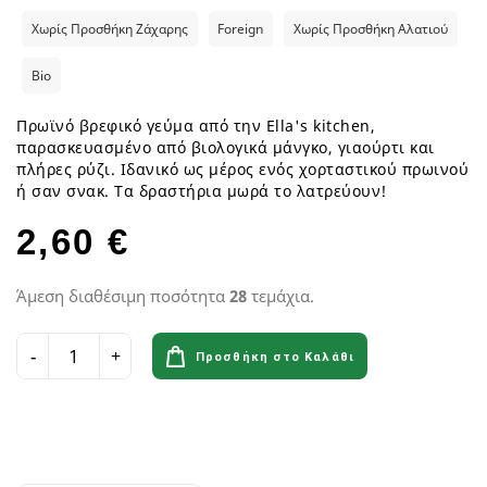
Χωρίς Προσθήκη Ζάχαρης
Foreign
Χωρίς Προσθήκη Αλατιού
Bio
Πρωϊνό βρεφικό γεύμα από την Ella's kitchen,
παρασκευασμένο από βιολογικά μάνγκο, γιαούρτι και
πλήρες ρύζι. Ιδανικό ως μέρος ενός χορταστικού πρωινού
ή σαν σνακ. Τα δραστήρια μωρά το λατρεύουν!
2,60 €
Άμεση διαθέσιμη ποσότητα
28
τεμάχια.
Προσθήκη στο Καλάθι