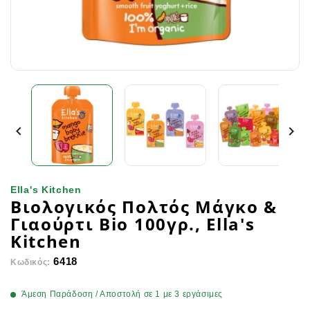


Ella's Kitchen
Βιολογικός Πολτός Μάγκο &
Γιαούρτι Bio 100γρ., Ella's
Kitchen
6418
Κωδικός:
Άμεση Παράδοση / Αποστολή σε 1 με 3 εργάσιμες