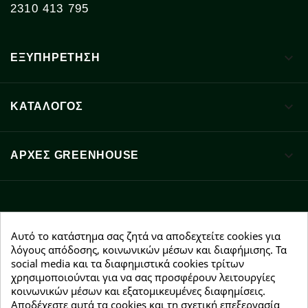
2310 413 795

ΕΞΥΠΗΡΕΤΗΣΗ

ΚΑΤΑΛΟΓΟΣ

ΑΡΧΈΣ GREENHOUSE
Facebook
YouTube
Instagram
Αυτό το κατάστημα σας ζητά να αποδεχτείτε cookies για
λόγους απόδοσης, κοινωνικών μέσων και διαφήμισης. Τα
social media και τα διαφημιστικά cookies τρίτων
χρησιμοποιούνται για να σας προσφέρουν λειτουργίες
κοινωνικών μέσων και εξατομικευμένες διαφημίσεις.
Αποδέχεστε αυτά τα cookies και τη σχετική επεξεργασία