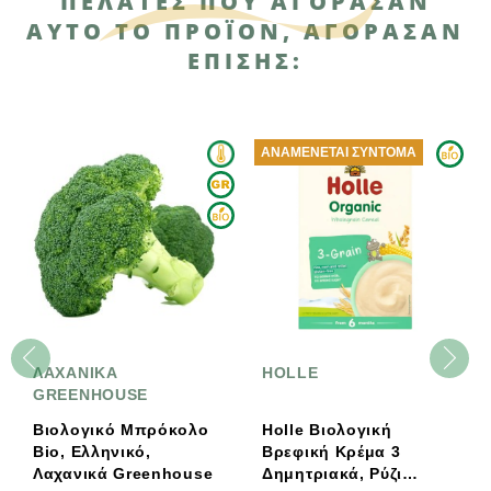
ΠΕΛΆΤΕΣ ΠΟΥ ΑΓΌΡΑΣΑΝ
ΑΥΤΌ ΤΟ ΠΡΟΪΌΝ, ΑΓΌΡΑΣΑΝ
ΕΠΊΣΗΣ:
ΑΝΑΜΈΝΕΤΑΙ ΣΎΝΤΟΜΑ
ΛΑΧΑΝΙΚΑ
HOLLE
GREENHOUSE
Βιολογικό Μπρόκολο
Holle Βιολογική
Bio, Ελληνικό,
Βρεφική Κρέμα 3
Λαχανικά Greenhouse
Δημητριακά, Ρύζι