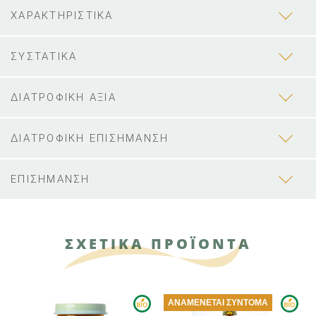
ΧΑΡΑΚΤΗΡΙΣΤΙΚΑ
ΣΥΣΤΑΤΙΚΑ
ΔΙΑΤΡΟΦΙΚΗ ΑΞΙΑ
ΔΙΑΤΡΟΦΙΚΗ ΕΠΙΣΗΜΑΝΣΗ
ΕΠΙΣΗΜΑΝΣΗ
ΣΧΕΤΙΚΑ ΠΡΟΪΟΝΤΑ
ΑΝΑΜΈΝΕΤΑΙ ΣΎΝΤΟΜΑ