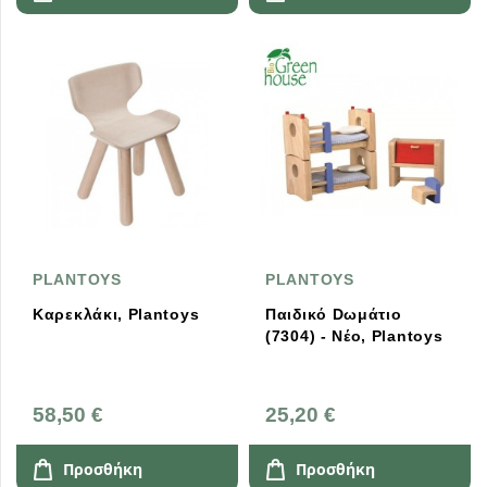
PLANTOYS
PLANTOYS
Καρεκλάκι, Plantoys
Παιδικό Dωμάτιο
(7304) - Νέο, Plantoys
58,50 €
25,20 €
Προσθήκη
Προσθήκη