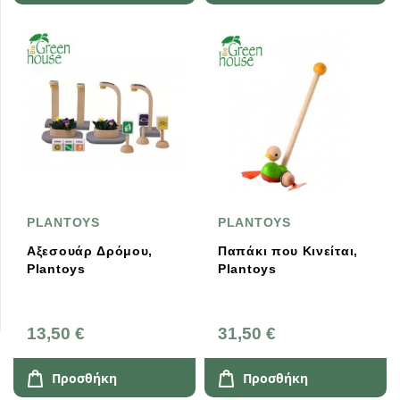
PLANTOYS
PLANTOYS
Αξεσουάρ Δρόμου,
Παπάκι που Κινείται,
Plantoys
Plantoys
13,50 €
31,50 €
Προσθήκη
Προσθήκη