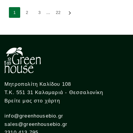
…

1
2
3
22
Μητροπολίτη Καλίδου 108
Τ.Κ. 551 31 Καλαμαριά - Θεσσαλονίκη
Βρείτε μας στο χάρτη
info@greenhousebio.gr
sales@greenhousebio.gr
2310 413 795