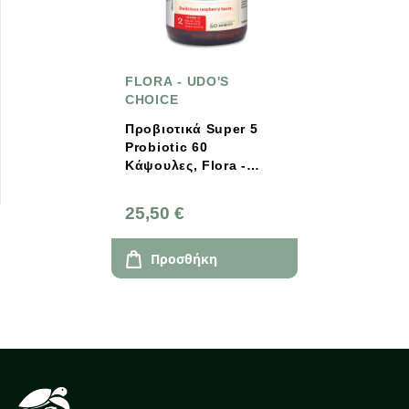
FLORA - UDO'S
CHOICE
Προβιοτικά Super 5
Probiotic 60
Κάψουλες, Flora -
Udo's Choice
25,50 €
Προσθήκη