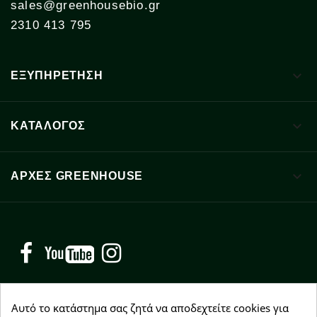
sales@greenhousebio.gr
2310 413 795

ΕΞΥΠΗΡΕΤΗΣΗ

ΚΑΤΑΛΟΓΟΣ

ΑΡΧΈΣ GREENHOUSE
Facebook
YouTube
Instagram
Αυτό το κατάστημα σας ζητά να αποδεχτείτε cookies για