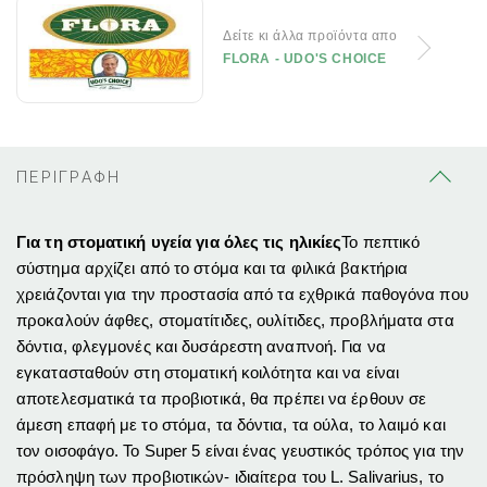
Δείτε κι άλλα προϊόντα απο
FLORA - UDO'S CHOICE
ΠΕΡΙΓΡΑΦΗ
Για τη στοματική υγεία για όλες τις ηλικίες
Το πεπτικό
σύστημα αρχίζει από το στόμα και τα φιλικά βακτήρια
χρειάζονται για την προστασία από τα εχθρικά παθογόνα που
προκαλούν άφθες, στοματίτιδες, ουλίτιδες, προβλήματα στα
δόντια, φλεγμονές και δυσάρεστη αναπνοή. Για να
εγκατασταθούν στη στοματική κοιλότητα και να είναι
αποτελεσματικά τα προβιοτικά, θα πρέπει να έρθουν σε
άμεση επαφή με το στόμα, τα δόντια, τα ούλα, το λαιμό και
τον οισοφάγο. Το Super 5 είναι ένας γευστικός τρόπος για την
πρόσληψη των προβιοτικών- ιδιαίτερα του L. Salivarius, το