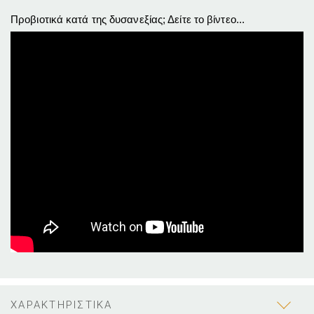
Προβιοτικά κατά της δυσανεξίας; Δείτε το βίντεο...
ΧΑΡΑΚΤΗΡΙΣΤΙΚΑ