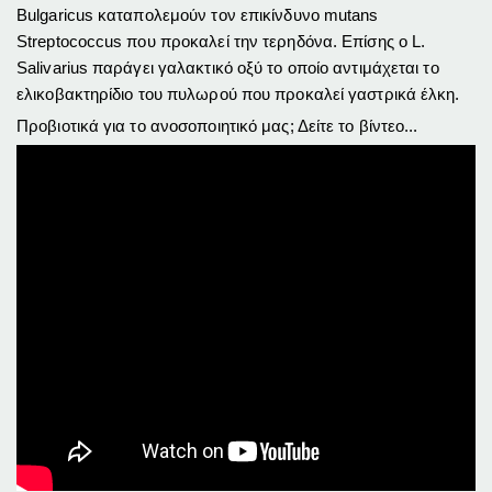
Bulgaricus καταπολεμούν τον επικίνδυνο mutans
Streptococcus που προκαλεί την τερηδόνα. Επίσης ο L.
Salivarius παράγει γαλακτικό οξύ το οποίο αντιμάχεται το
ελικοβακτηρίδιο του πυλωρού που προκαλεί γαστρικά έλκη.
Προβιοτικά για το ανοσοποιητικό μας; Δείτε το βίντεο...