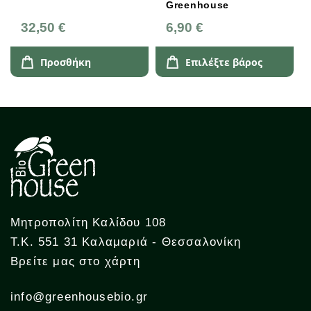
Greenhouse
Ελληνικά Β
 €
6,90 €
3,95 €
οσθήκη
Επιλέξτε βάρος
Προσθή
Μητροπολίτη Καλίδου 108
Τ.Κ. 551 31 Καλαμαριά - Θεσσαλονίκη
Βρείτε μας στο χάρτη
info@greenhousebio.gr