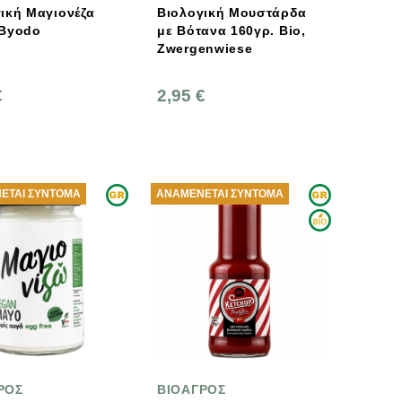
ική Μαγιονέζα
Βιολογική Μουστάρδα
250ml Byodo
με Βότανα 160γρ. Bio,
Zwergenwiese
€
2,95 €
ΕΤΑΙ ΣΎΝΤΟΜΑ
ΑΝΑΜΈΝΕΤΑΙ ΣΎΝΤΟΜΑ
ΡΟΣ
ΒΙΟΑΓΡΟΣ