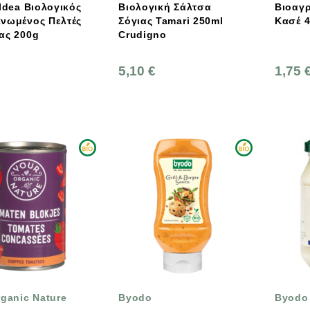
 Idea Βιολογικός
Βιολογική Σάλτσα
Βιοαγρ
νωμένος Πελτές
Σόγιας Tamari 250ml
Κασέ 
ας 200g
Crudigno
5,10 €
1,75 
rganic Nature
Byodo
Byodo