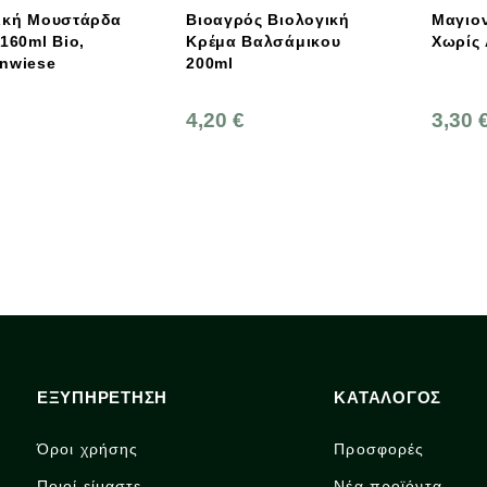
ική Μουστάρδα
Βιοαγρός Βιολογική
Μαγιο
160ml Bio,
Κρέμα Βαλσάμικου
Χωρίς
nwiese
200ml
4,20 €
3,30 
ΕΞΥΠΗΡΕΤΗΣΗ
ΚΑΤΑΛΟΓΟΣ
Όροι χρήσης
Προσφορές
Ποιοί είμαστε
Νέα προϊόντα