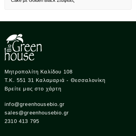
Cake με Golden Black Σταφίδες
Μητροπολίτη Καλίδου 108
Τ.Κ. 551 31 Καλαμαριά - Θεσσαλονίκη
Βρείτε μας στο χάρτη
info@greenhousebio.gr
sales@greenhousebio.gr
2310 413 795