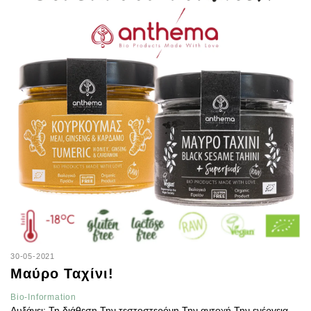
30-05-2021
Μαύρο Ταχίνι!
Bio-Information
Αυξάνει: Τη διάθεση Την τεστοστερόνη Την αντοχή Την ενέργεια