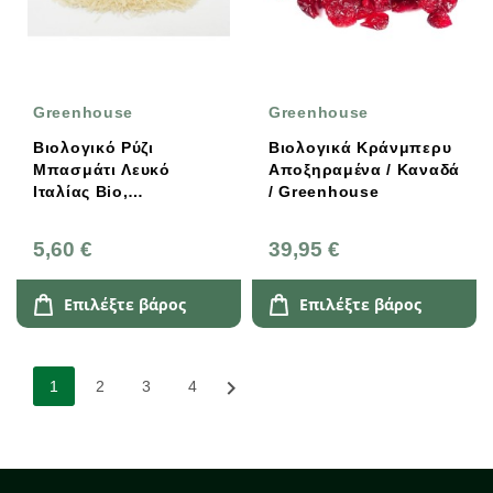
Greenhouse
Greenhouse
Βιολογικό Ρύζι
Βιολογικά Κράνμπερυ
Μπασμάτι Λευκό
Αποξηραμένα / Καναδά
Ιταλίας Bio,
/ Greenhouse
Greenhouse
5,60 €
39,95 €
Επιλέξτε βάρος
Επιλέξτε βάρος

1
2
3
4