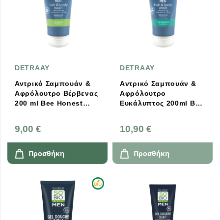
DETRAAY
DETRAAY
Αντρικό Σαμπουάν &
Aντρικό Σαμπουάν &
Αφρόλουτρο Βέρβενας
Αφρόλουτρο
200 ml Bee Honest
Ευκάλυπτος 200ml Bee
Cosmetics
Honest Cosmetics
9,00 €
10,90 €
Προσθήκη
Προσθήκη