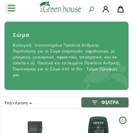
Σώμα
Βιολογικά, πιστοποιημένα Προϊόντα Ανδρικής
Περιποίησης για το Σώμα (σαμπουάν, αφρόλουτρο, με
μπαμπού, γκουαρανά, αφροντούς, αποσμητικό, eau de
toilette κ.ά). Ποιοτικά και επιλεγμένα Προϊόντα Ανδρικής
Περιποίησης για το Σώμα από το Βιο - Τμήμα Ομορφιάς
μας
filter_list
ΦΙΛΤΡΑ
Ταξινόμηση
expand_more