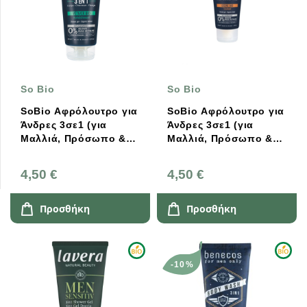
So Bio
So Bio
SoBio Αφρόλουτρο για
SoBio Αφρόλουτρο για
Άνδρες 3σε1 (για
Άνδρες 3σε1 (για
Μαλλιά, Πρόσωπο &
Μαλλιά, Πρόσωπο &
Σώμα) – με Βιολογικό
Σώμα) – με Βιολογικό
Bέτιβερ 200ml
Κέδρο 200ml
4,50 €
4,50 €
Προσθήκη
Προσθήκη
-10%