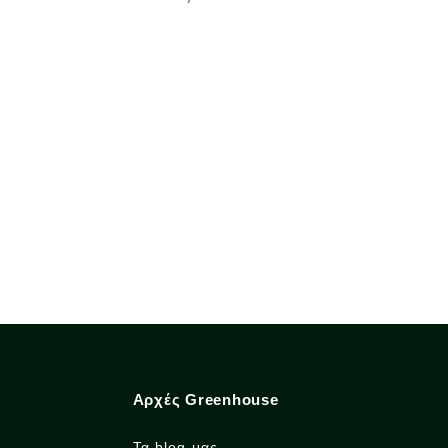
Αρχές Greenhouse
Τα blog μας