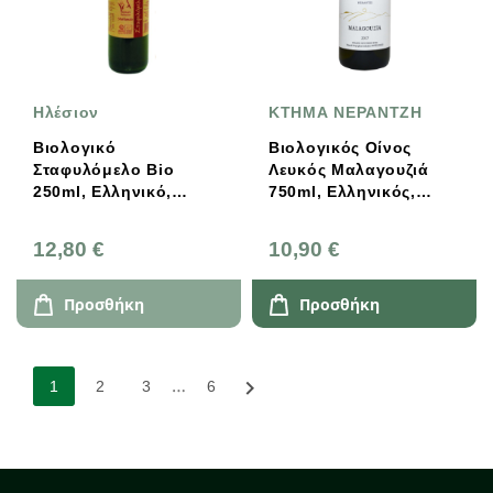
Ηλέσιον
ΚΤΗΜΑ ΝΕΡΑΝΤΖΗ
Βιολογικό
Βιολογικός Οίνος
Σταφυλόμελο Bio
Λευκός Μαλαγουζιά
250ml, Ελληνικό,
750ml, Ελληνικός,
Ηλέσιον
Κτήμα Νεραντζή
12,80 €
10,90 €
Προσθήκη
Προσθήκη
…

1
2
3
6