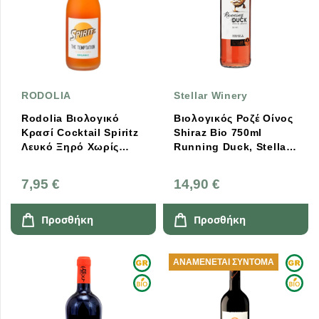
RODOLIA
Stellar Winery
Rodolia Βιολογικό
Βιολογικός Ροζέ Οίνος
Κρασί Cocktail Spiritz
Shiraz Bio 750ml
Λευκό Ξηρό Χωρίς
Running Duck, Stellar
Αλκοόλ 750ml
Winery
7,95 €
14,90 €
Προσθήκη
Προσθήκη
ΑΝΑΜΈΝΕΤΑΙ ΣΎΝΤΟΜΑ