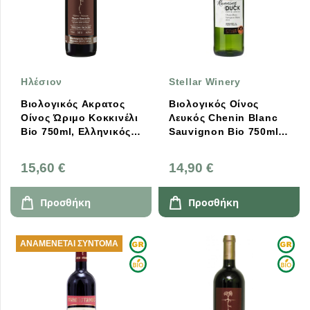
Ηλέσιον
Stellar Winery
Βιολογικός Ακρατος
Βιολογικός Οίνος
Οίνος Ώριμο Κοκκινέλι
Λευκός Chenin Blanc
Bio 750ml, Ελληνικός,
Sauvignon Bio 750ml
Ηλέσιον
Running Duck, Stellar
Winery
15,60 €
14,90 €
Προσθήκη
Προσθήκη
ΑΝΑΜΈΝΕΤΑΙ ΣΎΝΤΟΜΑ