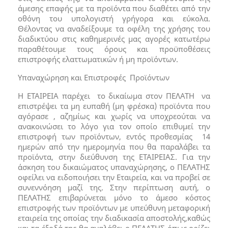
άμεσης επαφής με τα προϊόντα που διαθέτει από την
οθόνη του υπολογιστή γρήγορα και εύκολα.
Θέλοντας να αναδείξουμε τα οφέλη της χρήσης του
διαδικτύου στις καθημερινές μας αγορές κατωτέρω
παραθέτουμε τους όρους και προϋποθέσεις
επιστροφής ελαττωματικών ή μη προϊόντων.
Υπαναχώρηση και Επιστροφές Προϊόντων
Η ΕΤΑΙΡΕΙΑ παρέχει το δικαίωμα στον ΠΕΛΑΤΗ να
επιστρέψει τα μη ευπαθή (μη φρέσκα) προϊόντα που
αγόρασε , αζημίως και χωρίς να υποχρεούται να
ανακοινώσει το λόγο για τον οποίο επιθυμεί την
επιστροφή των προϊόντων, εντός προθεσμίας 14
ημερών από την ημερομηνία που θα παραλάβει τα
προϊόντα, στην διεύθυνση της ΕΤΑΙΡΕΙΑΣ. Για την
άσκηση του δικαιώματος υπαναχώρησης, ο ΠΕΛΑΤΗΣ
οφείλει να ειδοποιήσει την Εταιρεία, και να προβεί σε
συνεννόηση μαζί της. Στην περίπτωση αυτή, ο
ΠΕΛΑΤΗΣ επιβαρύνεται μόνο το άμεσο κόστος
επιστροφής των προϊόντων με υπεύθυνη μεταφορική
εταιρεία της οποίας την διαδικασία αποστολής,καθώς