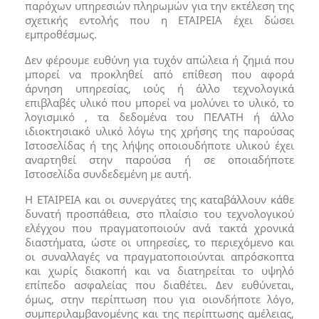
παρόχων υπηρεσιών πληρωμών για την εκτέλεση της
σχετικής εντολής που η ΕΤΑΙΡΕΙΑ έχει δώσει
εμπροθέσμως.
Δεν φέρουμε ευθύνη για τυχόν απώλεια ή ζημιά που
μπορεί να προκληθεί από επίθεση που αφορά
άρνηση υπηρεσίας, ιούς ή άλλο τεχνολογικά
επιβλαβές υλικό που μπορεί να μολύνει το υλικό, το
λογισμικό , τα δεδομένα του ΠΕΛΑΤΗ ή άλλο
ιδιοκτησιακό υλικό λόγω της χρήσης της παρούσας
Ιστοσελίδας ή της λήψης οποιουδήποτε υλικού έχει
αναρτηθεί στην παρούσα ή σε οποιαδήποτε
Ιστοσελίδα συνδεδεμένη με αυτή.
Η ΕΤΑΙΡΕΙΑ και οι συνεργάτες της καταβάλλουν κάθε
δυνατή προσπάθεια, στο πλαίσιο του τεχνολογικού
ελέγχου που πραγματοποιούν ανά τακτά χρονικά
διαστήματα, ώστε οι υπηρεσίες, το περιεχόμενο και
οι συναλλαγές να πραγματοποιούνται απρόσκοπτα
και χωρίς διακοπή και να διατηρείται το υψηλό
επίπεδο ασφαλείας που διαθέτει. Δεν ευθύνεται,
όμως, στην περίπτωση που για οιονδήποτε λόγο,
συμπεριλαμβανομένης και της περίπτωσης αμέλειας,