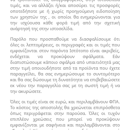
τιμές, και να αλλάζει ή/και αποσύρει τις προσφορές
οποτεδήποτε με ή χωρίς προηγούμενη ειδοποίηση
των χρηστών της , οι οποίοι θα ενημερώνονται για
την ισχύουσα κάθε φορά τιμή από την σχετική
ανάρτησή της στην ιστοσελίδα.
Παρόλο που προσπαθούμε να διασφαλίσουμε ότι
όλες οι λεπτομέρειες, οι περιγραφές και οι τιμές που
εμφανίζονται στον παρόντα Ιστότοπο είναι ακριβείς,
ενδέχεται να προκύψουν σφάλματα. Εάν
διαπιστώσουμε κάποιο σφάλμα από υπαιτιότητά μας
στην τιμή οποιουδήποτε από τα προϊόντα που έχετε
παραγγείλει, θα σας ενημερώσουμε το συντομότερο
και θα σας δώσουμε τη δυνατότητα να επιβεβαιώσετε
εκ νέου την παραγγελία σας με τη σωστή τιμή ή να
την ακυρώσετε.
Όλες οι τιμές είναι σε ευρώ, και περιλαμβάνουν ΦΠΑ.
Το κόστος της αποστολής θα χρεώνεται επιπρόσθετα
όπως περιγράφεται στην παρούσα. Όλες οι τυχόν
επιπλέον χρεώσεις που μπορεί να προκύψουν
εμφανίζονται με σαφήνεια και περιλαμβάνονται στο