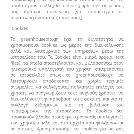
οποία έχουν συλλεχθεί online χωρίς την εκ μέρους
σας πρότερη συναίνεση (για παράδειγμα σε
περίπτωση δικαστικής απόφασης).
Cookies
Το greenhousebio.gr έχει τη δυνατότητα να
χρησιμοποιεί cookies ως μέρος της διευκόλυνσης
αλλά και λειτουργίας των υπηρεσιών μέσω της
ιστοσελίδας του. Τα Cookies είναι μικρά αρχεία (text
files), τα οποία απoστέλλονται και φυλάσσονται στον
ηλεκτρονικό υπολογιστή του χρήστη, επιτρέποντας
σε ιστοσελίδες όπως το greenhousebio.gr, να
λειτουργούν απρόσκοπτα και χωρίς τεχνικές
ανωμαλίες, να συλλέγονται πολλαπλές επιλογές του
χρήστη, να αναγνωρίζουν τους συχνούς χρήστες, να
διευκολύνουν την πρόσβαση τους σε αυτή, και για τη
συλλογή δεδομένων για τη βελτίωση του
περιεχομένου της ιστοσελίδας. Τα Cookies δεν
προκαλούν βλάβες στους ηλεκτρονικούς υπολογιστές
των χρηστών αλλά και στα αρχεία που φυλάσσονται
σε αυτούς. Χρησιμοποιούμε τα cookies για να σας