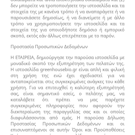
δεν μπορείτε να τροποποιήσετε την ιστοσελίδα και τα
στοιχεία της με κανένα τρόπο ή να αναπαράγετε ή να
παρουσιάσετε δημοσίως, ή να διανείμετε ή με άλλο
τρόπο να χρησιμοποιήσετε την ιστοσελίδα και τα
στοιχεία της για οποιοδήποτε δημόσιο ή εμπορικό
σκοπό, εκτός εάν άλλως επιτρέπεται με το παρόν.
Προστασία Προσωπικών Δεδομένων
H ΕΤΑΙΡΕΙΑ, δημιούργησε την παρούσα ιστοσελίδα με
μοναδικό σκοπό την εξυπηρέτηση των πελατών της.
Η ιστοσελίδα greenhousebio.gr είναι απλή και φιλική
στη χρήση της ενώ έχει σχεδιαστεί για να
ανταποκρίνεται στις συγκεκριμένες ανάγκες του κάθε
χρήστη. Για να επιτευχθεί η καλύτερη εξυπηρέτησή
σας, είναι σημαντικό εσείς, ο πελάτης μας, να
καταλάβετε ότι πρέπει να μας παρέχετε
συγκεκριμένες πληροφορίες που αφορούν την
διεκπεραίωση της παραγγελίας σας και οι οποίες
διαφυλάσσονται από εμάς. Η παρούσα Δήλωση
Προστασίας Προσωπικών Δεδομένων και οι
επισυναπτόμενοι σε αυτήν Όροι και Προϋποθέσεις