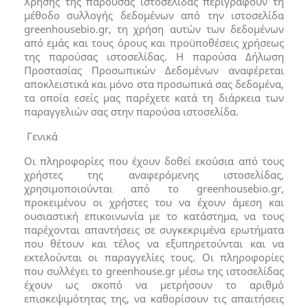
Χρήσης της παρούσας ιστοσελίδας περιγράφουν τη
μέθοδο συλλογής δεδομένων από την ιστοσελίδα
greenhousebio.gr, τη χρήση αυτών των δεδομένων
από εμάς και τους όρους και προϋποθέσεις χρήσεως
της παρούσας ιστοσελίδας. Η παρούσα Δήλωση
Προστασίας Προσωπικών Δεδομένων αναφέρεται
αποκλειστικά και μόνο στα προσωπικά σας δεδομένα,
τα οποία εσείς μας παρέχετε κατά τη διάρκεια των
παραγγελιών σας στην παρούσα ιστοσελίδα.
Γενικά
Οι πληροφορίες που έχουν δοθεί εκούσια από τους
χρήστες της αναφερόμενης ιστοσελίδας,
χρησιμοποιούνται από το greenhousebio.gr,
προκειμένου οι χρήστες του να έχουν άμεση και
ουσιαστική επικοινωνία με το κατάστημα, να τους
παρέχονται απαντήσεις σε συγκεκριμένα ερωτήματα
που θέτουν και τέλος να εξυπηρετούνται και να
εκτελούνται οι παραγγελίες τους. Οι πληροφορίες
που συλλέγει το greenhouse.gr μέσω της ιστοσελίδας
έχουν ως σκοπό να μετρήσουν το αριθμό
επισκεψιμότητας της, να καθορίσουν τις απαιτήσεις