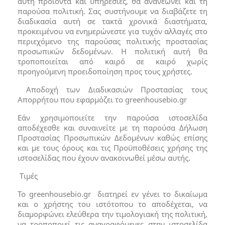
αυτή προϊόντα και υπηρεσίες, θα ανανεώνει και τη
παρούσα πολιτική. Σας συστήνουμε να διαβάζετε τη
διαδικασία αυτή σε τακτά χρονικά διαστήματα,
προκειμένου να ενημερώνεστε για τυχόν αλλαγές στο
περιεχόμενο της παρούσας πολιτικής προστασίας
προσωπικών δεδομένων. Η πολιτική αυτή θα
τροποποιείται από καιρό σε καιρό χωρίς
προηγούμενη προειδοποίηση προς τους χρήστες.
Αποδοχή των Διαδικασιών Προστασίας τους
Απορρήτου που εφαρμόζει το greenhousebio.gr
Εάν χρησιμοποιείτε την παρούσα ιστοσελίδα
αποδέχεσθε και συναινείτε με τη παρούσα Δήλωση
Προστασίας Προσωπικών Δεδομένων καθώς επίσης
και με τους όρους και τις Προϋποθέσεις χρήσης της
ιστοσελίδας που έχουν ανακοινωθεί μέσω αυτής.
Τιμές
Το greenhousebio.gr διατηρεί εν γένει το δικαίωμα
και ο χρήστης του ιστότοπου το αποδέχεται, να
διαμορφώνει ελεύθερα την τιμολογιακή της πολιτική,
να τροποποιεί τις αναγραφόμενες στην ιστοσελίδα