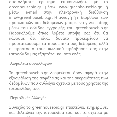
οποιοδήποτε ερώτημα επικοινωνήστε με το
greenhousebio.gr μέσω www.greenhousebio.gr ή
μέσω e-mail στην ηλεκτρονική διεύθυνση
info@greenhousebio.gr
. Η αλλαγή ή η διόρθωση των
προσωπικών σας δεδομένων μπορεί να γίνει επίσης
μέσω του σελίδας εγγραφής του greenhousebio.gr
Παρακαλούμε όπως λάβετε υπόψη σας ότι θα
κάνουμε ότι είναι δυνατό προκειμένου να
προστατεύσουμε τα προσωπικά σας δεδομένα, αλλά
η προστασία τους κωδικού πρόσβασης σας στην
ιστοσελίδα μας εξαρτάται και από εσάς.
Ασφάλεια συναλλαγών
Το greenhousebio.gr δεσμεύεται όσον αφορά στην
εξασφάλιση της ασφάλειας και της ακεραιότητας των
δεδομένων που συλλέγει σχετικά με τους χρήστες της
ιστοσελίδας του.
Περιοδικές Αλλαγές
Συνεχώς το greenhousebio.gr επεκτείνει, ενημερώνει
και βελτιώνει την ιστοσελίδα του, και τα σχετικά με