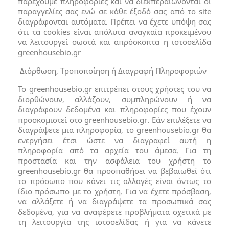
παρέχουμε πληροφορίες και να διεκπεραιώνονται οι
παραγγελίες σας ενώ σε κάθε έξοδό σας από το site
διαγράφονται αυτόματα. Πρέπει να έχετε υπόψη σας
ότι τα cookies είναι απόλυτα αναγκαία προκειμένου
να λειτουργεί σωστά και απρόσκοπτα η ιστοσελίδα
greenhousebio.gr
Διόρθωση, Τροποποίηση ή Διαγραφή Πληροφοριών
Το greenhousebio.gr επιτρέπει στους χρήστες του να
διορθώνουν, αλλάζουν, συμπληρώνουν ή να
διαγράφουν δεδομένα και πληροφορίες που έχουν
προσκομιστεί στο greenhousebio.gr. Εάν επιλέξετε να
διαγράψετε μια πληροφορία, το greenhousebio.gr θα
ενεργήσει έτσι ώστε να διαγραφεί αυτή η
πληροφορία από τα αρχεία του άμεσα. Για τη
προστασία και την ασφάλεια του χρήστη το
greenhousebio.gr θα προσπαθήσει να βεβαιωθεί ότι
το πρόσωπο που κάνει τις αλλαγές είναι όντως το
ίδιο πρόσωπο με το χρήστη. Για να έχετε πρόσβαση,
να αλλάξετε ή να διαγράψετε τα προσωπικά σας
δεδομένα, για να αναφέρετε προβλήματα σχετικά με
τη λειτουργία της ιστοσελίδας ή για να κάνετε