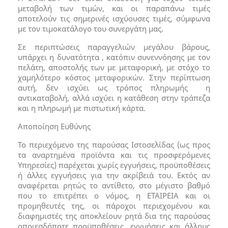
μεταβολή των τιμών, και οι παραπάνω τιμές
αποτελούν τις σημερινές ισχύουσες τιμές, σύμφωνα
με τον τιμοκατάλογο του συνεργάτη μας.
Σε περιπτώσεις παραγγελιών μεγάλου βάρους,
υπάρχει η δυνατότητα , κατόπιν συνεννόησης με τον
πελάτη, αποστολής των με μεταφορική, με στόχο το
χαμηλότερο κόστος μεταφορικών. Στην περίπτωση
αυτή, δεν ισχύει ως τρόπος πληρωμής η
αντικαταβολή, αλλά ισχύει η κατάθεση στην τράπεζα
και η πληρωμή με πιστωτική κάρτα.
Αποποίηση Ευθύνης
Το περιεχόμενο της παρούσας Ιστοσελίδας (ως προς
τα αναρτημένα προϊόντα και τις προσφερόμενες
Υπηρεσίες) παρέχεται χωρίς εγγυήσεις, προϋποθέσεις
ή άλλες εγγυήσεις για την ακρίβειά του. Εκτός αν
αναφέρεται ρητώς το αντίθετο, στο μέγιστο βαθμό
που το επιτρέπει ο νόμος, η ΕΤΑΙΡΕΙΑ και οι
προμηθευτές της, οι πάροχοι περιεχομένου και
διαφημιστές της αποκλείουν ρητά δια της παρούσας
οποιεσδήποτε προϋποθέσεις, εγγυήσεις και άλλους