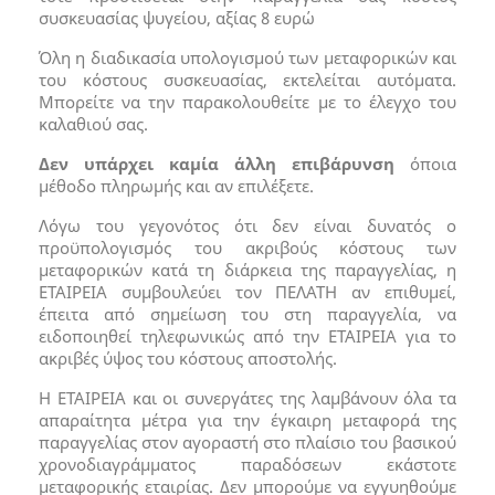
συσκευασίας ψυγείου, αξίας 8 ευρώ
Όλη η διαδικασία υπολογισμού των μεταφορικών και
του κόστους συσκευασίας, εκτελείται αυτόματα.
Μπορείτε να την παρακολουθείτε με το έλεγχο του
καλαθιού σας.
Δεν υπάρχει καμία άλλη επιβάρυνση
όποια
μέθοδο πληρωμής και αν επιλέξετε.
Λόγω του γεγονότος ότι δεν είναι δυνατός ο
προϋπολογισμός του ακριβούς κόστους των
μεταφορικών κατά τη διάρκεια της παραγγελίας, η
ΕΤΑΙΡΕΙΑ συμβουλεύει τον ΠΕΛΑΤΗ αν επιθυμεί,
έπειτα από σημείωση του στη παραγγελία, να
ειδοποιηθεί τηλεφωνικώς από την ΕΤΑΙΡΕΙΑ για το
ακριβές ύψος του κόστους αποστολής.
Η ΕΤΑΙΡΕΙΑ και οι συνεργάτες της λαμβάνουν όλα τα
απαραίτητα μέτρα για την έγκαιρη μεταφορά της
παραγγελίας στον αγοραστή στο πλαίσιο του βασικού
χρονοδιαγράμματος παραδόσεων εκάστοτε
μεταφορικής εταιρίας. Δεν μπορούμε να εγγυηθούμε