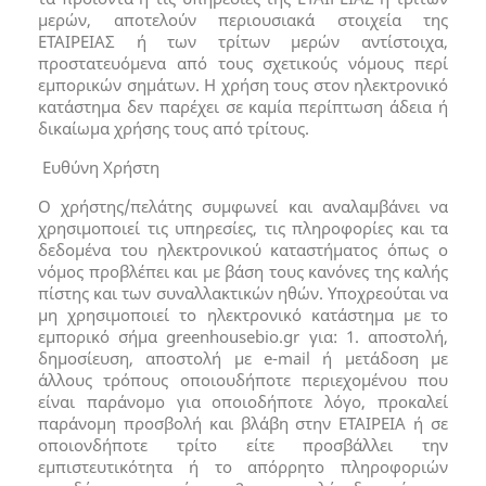
μερών, αποτελούν περιουσιακά στοιχεία της
ΕΤΑΙΡΕΙΑΣ ή των τρίτων μερών αντίστοιχα,
προστατευόμενα από τους σχετικούς νόμους περί
εμπορικών σημάτων. Η χρήση τους στον ηλεκτρονικό
κατάστημα δεν παρέχει σε καμία περίπτωση άδεια ή
δικαίωμα χρήσης τους από τρίτους.
Ευθύνη Χρήστη
Ο χρήστης/πελάτης συμφωνεί και αναλαμβάνει να
χρησιμοποιεί τις υπηρεσίες, τις πληροφορίες και τα
δεδομένα του ηλεκτρονικού καταστήματος όπως ο
νόμος προβλέπει και με βάση τους κανόνες της καλής
πίστης και των συναλλακτικών ηθών. Υποχρεούται να
μη χρησιμοποιεί το ηλεκτρονικό κατάστημα με το
εμπορικό σήμα greenhousebio.gr για: 1. αποστολή,
δημοσίευση, αποστολή με e-mail ή μετάδοση με
άλλους τρόπους οποιουδήποτε περιεχομένου που
είναι παράνομο για οποιοδήποτε λόγο, προκαλεί
παράνομη προσβολή και βλάβη στην ΕΤΑΙΡΕΙΑ ή σε
οποιονδήποτε τρίτο είτε προσβάλλει την
εμπιστευτικότητα ή το απόρρητο πληροφοριών