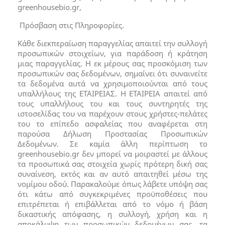
greenhousebio.gr,
Πρόσβαση στις Πληροφορίες.
Κάθε διεκπεραίωση παραγγελίας απαιτεί την συλλογή
προσωπικών στοιχείων, για παράδοση ή κράτηση
μιας παραγγελίας. Η εκ μέρους σας προσκόμιση των
προσωπικών σας δεδομένων, σημαίνει ότι συναινείτε
τα δεδομένα αυτά να χρησιμοποιούνται από τους
υπαλλήλους της ΕΤΑΙΡΕΙΑΣ. Η ΕΤΑΙΡΕΙΑ απαιτεί από
τους υπαλλήλους του και τους συντηρητές της
ιστοσελίδας του να παρέχουν στους χρήστες-πελάτες
του το επίπεδο ασφαλείας που αναφέρεται στη
παρούσα Δήλωση Προστασίας Προσωπικών
Δεδομένων. Σε καμία άλλη περίπτωση το
greenhousebio.gr δεν μπορεί να μοιραστεί με άλλους
τα προσωπικά σας στοιχεία χωρίς πρότερη δική σας
συναίνεση, εκτός και αν αυτό απαιτηθεί μέσω της
νομίμου οδού. Παρακαλούμε όπως λάβετε υπόψη σας
ότι κάτω από συγκεκριμένες προϋποθέσεις που
επιτρέπεται ή επιβάλλεται από το νόμο ή βάση
δικαστικής απόφασης, η συλλογή, χρήση και η
αποκάλυψη των προσωπικών δεδομένων σας, τα