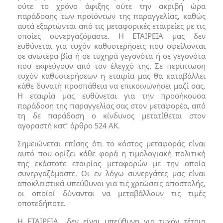
ούτε το χρόνο άφιξης ούτε την ακριβή ώρα
παράδοσης των προϊόντων της παραγγελίας, καθώς
αυτά εξαρτώνται από τις μεταφορικές εταιρείες με τις
οποίες συνεργαζόμαστε. Η ΕΤΑΙΡΕΙΑ μας δεν
ευθύνεται για τυχόν καθυστερήσεις που οφείλονται
σε ανωτέρα βία ή σε τυχηρά γεγονότα ή σε γεγονότα
που εκφεύγουν από τον έλεγχό της. Σε περίπτωση
τυχόν καθυστερήσεων η εταιρία μας θα καταβάλλει
κάθε δυνατή προσπάθεια να επικοινωνήσει μαζί σας.
Η εταιρία μας ευθύνεται για την προσήκουσα
παράδοση της παραγγελίας σας στον μεταφορέα, από
τη δε παράδοση ο κίνδυνος μετατίθεται στον
αγοραστή κατ’ άρθρο 524 ΑΚ.
Σημειώνεται επίσης ότι το κόστος μεταφοράς είναι
αυτό που ορίζει κάθε φορά η τιμολογιακή πολιτική
της εκάστοτε εταιρίας μεταφορών με την οποία
συνεργαζόμαστε. Οι εν λόγω συνεργάτες μας είναι
αποκλειστικά υπεύθυνοι για τις χρεώσεις αποστολής,
οι οποίοί δύνανται να μεταβάλλουν τις τιμές
οποτεδήποτε.
Η ΕΤΑΙΡΕΙΑ δεν είναι υπεύθυνη για τυχόν τέτοια