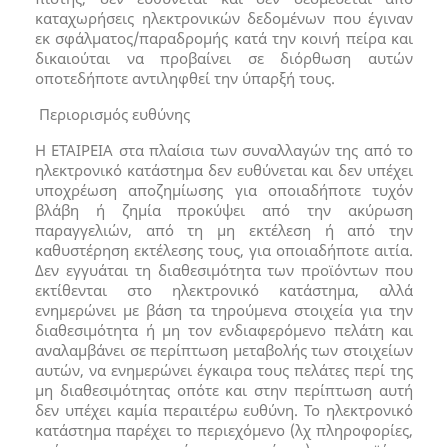
καταχωρήσεις ηλεκτρονικών δεδομένων που έγιναν
εκ σφάλματος/παραδρομής κατά την κοινή πείρα και
δικαιούται να προβαίνει σε διόρθωση αυτών
οποτεδήποτε αντιληφθεί την ύπαρξή τους.
Περιορισμός ευθύνης
Η ΕΤΑΙΡΕΙΑ στα πλαίσια των συναλλαγών της από το
ηλεκτρονικό κατάστημα δεν ευθύνεται και δεν υπέχει
υποχρέωση αποζημίωσης για οποιαδήποτε τυχόν
βλάβη ή ζημία προκύψει από την ακύρωση
παραγγελιών, από τη μη εκτέλεση ή από την
καθυστέρηση εκτέλεσης τους, για οποιαδήποτε αιτία.
Δεν εγγυάται τη διαθεσιμότητα των προϊόντων που
εκτίθενται στο ηλεκτρονικό κατάστημα, αλλά
ενημερώνει με βάση τα τηρούμενα στοιχεία για την
διαθεσιμότητα ή μη τον ενδιαφερόμενο πελάτη και
αναλαμβάνει σε περίπτωση μεταβολής των στοιχείων
αυτών, να ενημερώνει έγκαιρα τους πελάτες περί της
μη διαθεσιμότητας οπότε και στην περίπτωση αυτή
δεν υπέχει καμία περαιτέρω ευθύνη. Το ηλεκτρονικό
κατάστημα παρέχει το περιεχόμενο (λχ πληροφορίες,