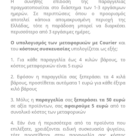
Η συνήθης επίδοση της παραγγελίας
πραγματοποιείται στο διάστημα των 1-3 εργάσιμων
ημερών. Σε περιπτώσεις όπου ο προορισμός
αποτελεί κάποια απομακρυσμένη περιοχή της
Ελλάδας, τότε η παράδοση μπορεί να διαρκέσει
περισσότερο από 3 εργάσιμες ημέρες.
Ο υπολογισμός των μεταφορικών με Courier
και
του
κόστους συσκευασίας
υπολογίζεται ως εξής:
1. Για κάθε παραγγελία έως 4 κιλών βάρους, το
κόστος μεταφορικών είναι 5 ευρώ
2. Εφόσον η παραγγελία σας ξεπεράσει τα 4 κιλά
βάρους, προστίθεται αυτόματα 1 ευρώ για κάθε έξτρα
κιλό βάρους
3. Μόλις η
παραγγελία
σας
ξεπεράσει τα 50 ευρώ
σε αξία προϊόντων, σας
αφαιρούμε 5 ευρώ
από το
συνολικό κόστος των μεταφορικών
4. Εάν ένα ή περισσότερα από τα προϊόντα που
επιλέξατε, χρειάζονται ειδική συσκευασία ψυγείου,
τότε προστίθεται στην παραγγελία σας κόστος