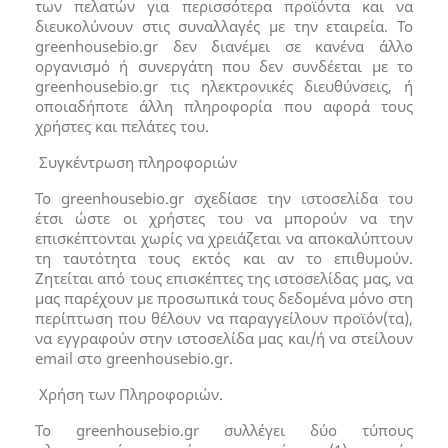
των πελατών για περισσότερα προϊόντα και να
διευκολύνουν στις συναλλαγές με την εταιρεία. Το
greenhousebio.gr δεν διανέμει σε κανένα άλλο
οργανισμό ή συνεργάτη που δεν συνδέεται με το
greenhousebio.gr τις ηλεκτρονικές διευθύνσεις, ή
οποιαδήποτε άλλη πληροφορία που αφορά τους
χρήστες και πελάτες του.
Συγκέντρωση πληροφοριών
Το greenhousebio.gr σχεδίασε την ιστοσελίδα του
έτσι ώστε οι χρήστες του να μπορούν να την
επισκέπτονται χωρίς να χρειάζεται να αποκαλύπτουν
τη ταυτότητα τους εκτός και αν το επιθυμούν.
Ζητείται από τους επισκέπτες της ιστοσελίδας μας, να
μας παρέχουν με προσωπικά τους δεδομένα μόνο στη
περίπτωση που θέλουν να παραγγείλουν προϊόν(τα),
να εγγραφούν στην ιστοσελίδα μας και/ή να στείλουν
email στο greenhousebio.gr.
Χρήση των Πληροφοριών.
Το greenhousebio.gr συλλέγει δύο τύπους