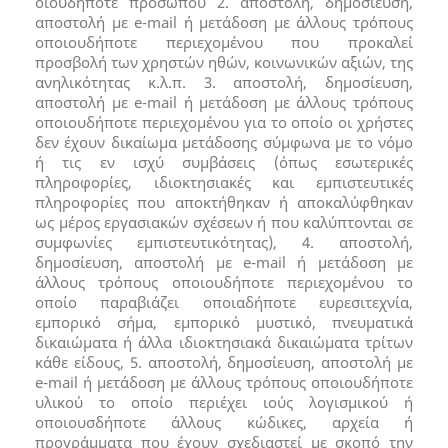
οιουδήποτε προσώπου 2. αποστολή, δημοσίευση,
αποστολή με e-mail ή μετάδοση με άλλους τρόπους
οποιουδήποτε περιεχομένου που προκαλεί
προσβολή των χρηστών ηθών, κοινωνικών αξιών, της
ανηλικότητας κ.λ.π. 3. αποστολή, δημοσίευση,
αποστολή με e-mail ή μετάδοση με άλλους τρόπους
οποιουδήποτε περιεχομένου για το οποίο οι χρήστες
δεν έχουν δικαίωμα μετάδοσης σύμφωνα με το νόμο
ή τις εν ισχύ συμβάσεις (όπως εσωτερικές
πληροφορίες, ιδιοκτησιακές και εμπιστευτικές
πληροφορίες που αποκτήθηκαν ή αποκαλύφθηκαν
ως μέρος εργασιακών σχέσεων ή που καλύπτονται σε
συμφωνίες εμπιστευτικότητας), 4. αποστολή,
δημοσίευση, αποστολή με e-mail ή μετάδοση με
άλλους τρόπους οποιουδήποτε περιεχομένου το
οποίο παραβιάζει οποιαδήποτε ευρεσιτεχνία,
εμπορικό σήμα, εμπορικό μυστικό, πνευματικά
δικαιώματα ή άλλα ιδιοκτησιακά δικαιώματα τρίτων
κάθε είδους, 5. αποστολή, δημοσίευση, αποστολή με
e-mail ή μετάδοση με άλλους τρόπους οποιουδήποτε
υλικού το οποίο περιέχει ιούς λογισμικού ή
οποιουσδήποτε άλλους κώδικες, αρχεία ή
προγράμματα που έχουν σχεδιαστεί με σκοπό την