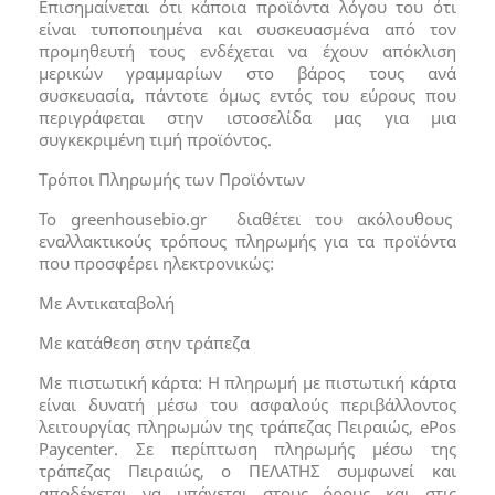
Επισημαίνεται ότι κάποια προϊόντα λόγου του ότι
είναι τυποποιημένα και συσκευασμένα από τον
προμηθευτή τους ενδέχεται να έχουν απόκλιση
μερικών γραμμαρίων στο βάρος τους ανά
συσκευασία, πάντοτε όμως εντός του εύρους που
περιγράφεται στην ιστοσελίδα μας για μια
συγκεκριμένη τιμή προϊόντος.
Τρόποι Πληρωμής των Προϊόντων
Το greenhousebio.gr διαθέτει του ακόλουθους
εναλλακτικούς τρόπους πληρωμής για τα προϊόντα
που προσφέρει ηλεκτρονικώς:
Με Αντικαταβολή
Με κατάθεση στην τράπεζα
Με πιστωτική κάρτα: Η πληρωμή με πιστωτική κάρτα
είναι δυνατή μέσω του ασφαλούς περιβάλλοντος
λειτουργίας πληρωμών της τράπεζας Πειραιώς, ePos
Paycenter. Σε περίπτωση πληρωμής μέσω της
τράπεζας Πειραιώς, ο ΠΕΛΑΤΗΣ συμφωνεί και
αποδέχεται να υπάγεται στους όρους και στις