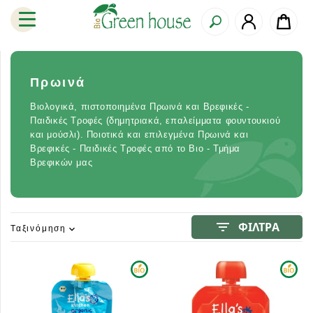
Πρωινά
Βιολογικά, πιστοποιημένα Πρωινά και Βρεφικές -
Παιδικές Τροφές (δημητριακά, επαλείμματα φουντουκιού
και μούσλι). Ποιοτικά και επιλεγμένα Πρωινά και
Βρεφικές - Παιδικές Τροφές από το Βιο - Τμήμα
Βρεφικών μας
filter_list
ΦΙΛΤΡΑ
Ταξινόμηση
expand_more