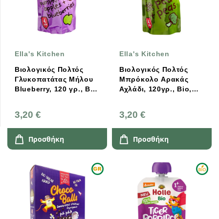
Ella's Kitchen
Ella's Kitchen
Βιολογικός Πολτός
Βιολογικός Πολτός
Γλυκοπατάτας Μήλου
Μπρόκολο Αρακάς
Blueberry, 120 γρ., Bio,
Αχλάδι, 120γρ., Bio,
Ella's Kitchen
Ella's Kitchen
3,20 €
3,20 €
Προσθήκη
Προσθήκη