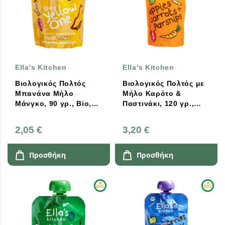
Ella's Kitchen
Ella's Kitchen
Βιολογικός Πολτός
Βιολογικός Πολτός με
Μπανάνα Μήλο
Μήλο Καρότο &
Μάνγκο, 90 γρ., Bio,
Παστινάκι, 120 γρ.,
Ella's Kitchen
Bio, Ella's Kitchen
2,05 €
3,20 €
Προσθήκη
Προσθήκη