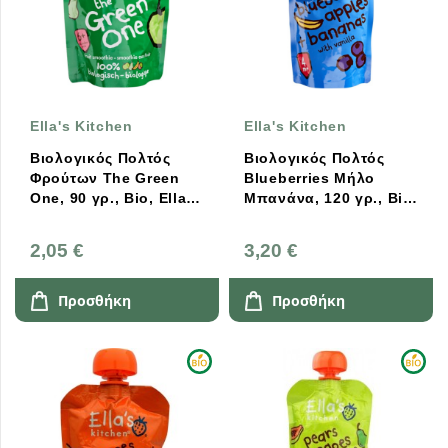
Ella's Kitchen
Ella's Kitchen
Βιολογικός Πολτός
Βιολογικός Πολτός
Φρούτων The Green
Blueberries Μήλο
One, 90 γρ., Bio, Ella's
Μπανάνα, 120 γρ., Bio,
Kitchen
Ella's Kitchen
2,05 €
3,20 €
Προσθήκη
Προσθήκη