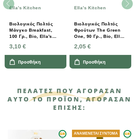
Ella's Kitchen
Ella's Kitchen
Βιολογικός Πολτός
Βιολογικός Πολτός
Μάνγκο Breakfast,
Φρούτων The Green
100 Γρ., Bio, Ella's
One, 90 Γρ., Bio, Ella's
Kitchen
Kitchen
3,10 €
2,05 €
Προσθήκη
Προσθήκη
ΠΕΛΆΤΕΣ ΠΟΥ ΑΓΌΡΑΣΑΝ
ΑΥΤΌ ΤΟ ΠΡΟΪΌΝ, ΑΓΌΡΑΣΑΝ
ΕΠΊΣΗΣ:
ΑΝΑΜΈΝΕΤΑΙ ΣΎΝΤΟΜΑ