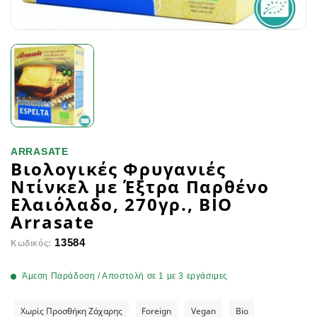
ARRASATE
Βιολογικές Φρυγανιές
Ντίνκελ με Έξτρα Παρθένο
Ελαιόλαδο, 270γρ., ΒΙΟ
Arrasate
13584
Κωδικός:
Άμεση Παράδοση / Αποστολή σε 1 με 3 εργάσιμες
Χωρίς Προσθήκη Ζάχαρης
Foreign
Vegan
Bio