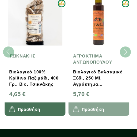
ΤΣΙΚΝΑΚΗΣ
ΑΓΡΟΚΤΗΜΑ
ΑΝΤΩΝΟΠΟΥΛΟΥ
Βιολογικό 100%
Βιολογικό Βαλσαμικό
Κρίθινο Παξιμάδι, 400
Ξύδι, 250 Ml,
Γρ., Bio, Τσικνάκης
Αγρόκτημα
Αντωνόπουλου
4,65 €
5,70 €
Προσθήκη
Προσθήκη