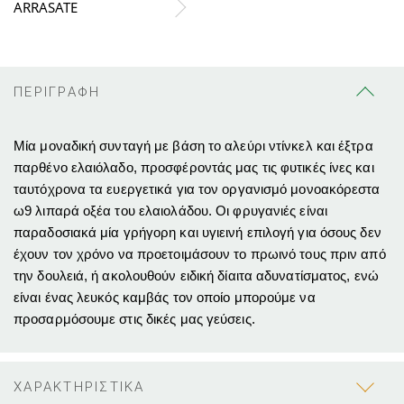
ARRASATE
ΠΕΡΙΓΡΑΦΗ
Μία μοναδική συνταγή με βάση το αλεύρι ντίνκελ και έξτρα
παρθένο ελαιόλαδο, προσφέροντάς μας τις φυτικές ίνες και
ταυτόχρονα τα ευεργετικά για τον οργανισμό μονοακόρεστα
ω9 λιπαρά οξέα του ελαιολάδου. Οι φρυγανιές είναι
παραδοσιακά μία γρήγορη και υγιεινή επιλογή για όσους δεν
έχουν τον χρόνο να προετοιμάσουν το πρωινό τους πριν από
την δουλειά, ή ακολουθούν ειδική δίαιτα αδυνατίσματος, ενώ
είναι ένας λευκός καμβάς τον οποίο μπορούμε να
προσαρμόσουμε στις δικές μας γεύσεις.
ΧΑΡΑΚΤΗΡΙΣΤΙΚΑ