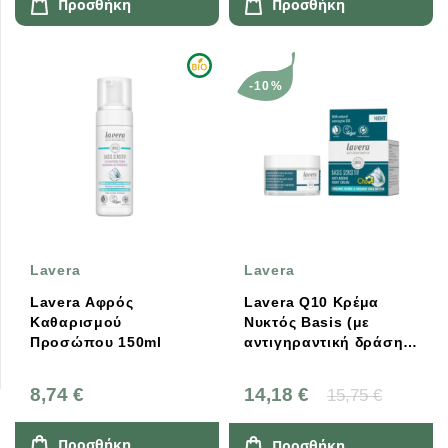
Προσθήκη
Προσθήκη
-10%
Lavera
Lavera
Lavera Αφρός
Lavera Q10 Κρέμα
Καθαρισμού
Νυκτός Basis (με
Προσώπου 150ml
αντιγηραντική δράση)
50ml
8,74 €
14,18 €
15,75 €
Προσθήκη
Προσθήκη