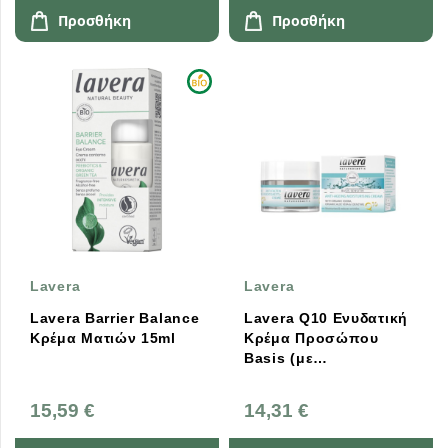
Προσθήκη
Προσθήκη
Lavera
Lavera
Lavera Barrier Balance
Lavera Q10 Ενυδατική
Κρέμα Ματιών 15ml
Κρέμα Προσώπου
Basis (με
αντιγηραντική δράση)
50ml
15,59 €
14,31 €