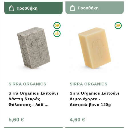
Προσθήκη
Προσθήκη
SIRRA ORGANICS
SIRRA ORGANICS
Sirra Organics Σαπούνι
Sirra Organics Σαπούνι
Λάσπη Νεκράς
Λεμονόχορτο -
Θάλασσας - Λάδι
Δεντρολίβανο 120g
Αργκάν 125g
5,60 €
4,60 €