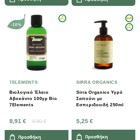
-10%
7ELEMENTS
SIRRA ORGANICS
Βιολογικό Έλαιο
Sirra Organics Υγρό
Αβοκάντο 100γρ Bio
Σαπούνι με
7Elements
Εσπεριδοειδή 250ml
8,91 €
5,25 €
9,90 €
Προσθήκη
Προσθήκη