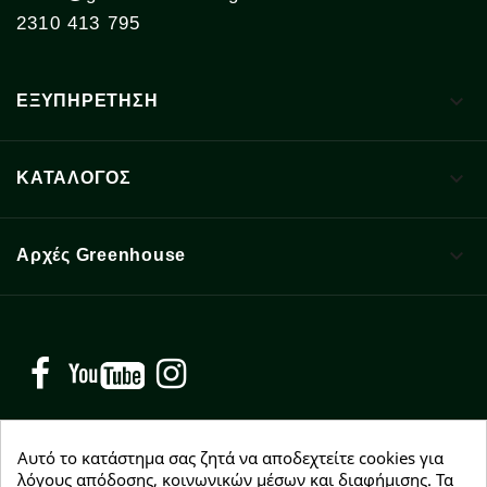
2310 413 795

ΕΞΥΠΗΡΕΤΗΣΗ

ΚΑΤΑΛΟΓΟΣ

Αρχές Greenhouse
Facebook
YouTube
Instagram
Αυτό το κατάστημα σας ζητά να αποδεχτείτε cookies για
λόγους απόδοσης, κοινωνικών μέσων και διαφήμισης. Τα