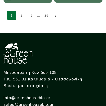
…

1
2
3
25
Μητροπολίτη Καλίδου 108
Τ.Κ. 551 31 Καλαμαριά - Θεσσαλονίκη
Βρείτε μας στο χάρτη
info@greenhousebio.gr
sales@greenhousebio.gr