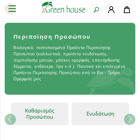
Περιποίηση Προσώπου
Βιολογικά, πιστοποιημένα Προϊόντα Περιποίησης
Προσώπου (καλλυντικά, προϊόντα ενυδάτωσης,
περιποίησης ματιών, μάσκες ομορφιάς, επανόρθωσης
δέρματος, ανθόνερα, lips κ.ά.). Ποιοτικά και επιλεγμένα
Προϊόντα Περιποίησης Προσώπου από το Βιο - Τμήμα
Ομορφιάς μας
Καθαρισμός
Ενυδάτωση
Προσώπου