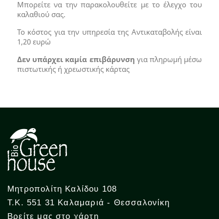
Μπορείτε να την παρακολουθείτε με το έλεγχο του
καλαθιού σας.
Το κόστος για την υπηρεσία της Αντικαταβολής είναι
1,20 ευρώ
Δεν υπάρχει καμία επιβάρυνση
για πληρωμή μέσω
πιστωτικής ή χρεωστικής κάρτας
Μητροπολίτη Καλίδου 108
Τ.Κ. 551 31 Καλαμαριά - Θεσσαλονίκη
Βρείτε μας στο χάρτη