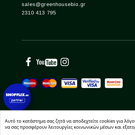
sales@greenhousebio.gr
2310 413 795
Facebook
YouTube
Instagram
Αυτό το κατάστημα σας ζητά να αποδεχτείτε cookies για λόγο
Copyright © 2026 Greenhousebio
να σας προσφέρουν λειτουργίες κοινωνικών μέσων και εξατο