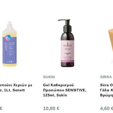
SUKIN
SIRRA
απούνι Χεριών με
Gel Καθαρισμού
Sirra Orga
, 1Lt, Sonett
Προσώπου SENSITIVE,
Γάλα Κ
125ml, Sukin
 €
10,80 €
4,60 