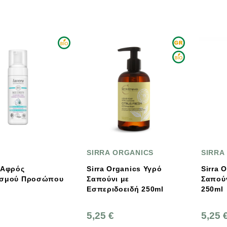
SIRRA ORGANICS
SIRRA
 Αφρός
Sirra Organics Υγρό
Sirra 
ισμού Προσώπου
Σαπούνι με
Σαπούν
Εσπεριδοειδή 250ml
250ml
5,25 €
5,25 