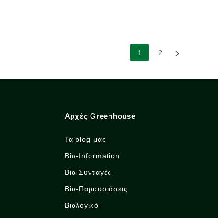

1
2
Αρχές Greenhouse
Τα blog μας
Bio-Information
Bio-Συνταγές
Bio-Παρουσιάσεις
Βιολογικό