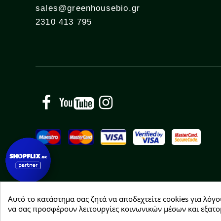
sales@greenhousebio.gr
2310 413 795
Facebook
YouTube
Instagram
Αυτό το κατάστημα σας ζητά να αποδεχτείτε cookies για λόγο
Copyright © 2026 Greenhousebio
να σας προσφέρουν λειτουργίες κοινωνικών μέσων και εξατο