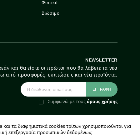
Φυσικό
Βιώσιμο
NEWSLETTER
εάν και θα είστε οι πρώτοι που θα λάβετε τα νέα
ω από προσφορές, εκπτώσεις και νέα προϊόντα.
Συμφωνώ με τους
όρους χρήσης
a και τα διαφημιστικά cookies τρίτων χρησιμοποιούνται για
e-Shop by Synergic Software
χετική επεξεργασία προσωπικών δεδομένων;