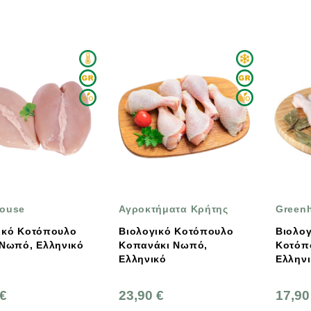
ouse
Αγροκτήματα Κρήτης
Green
ικό Κοτόπουλο
Βιολογικό Κοτόπουλο
Βιολογ
 Νωπό, Ελληνικό
Κοπανάκι Νωπό,
Κοτόπ
Ελληνικό
Ελλην
 €
23,90 €
17,90