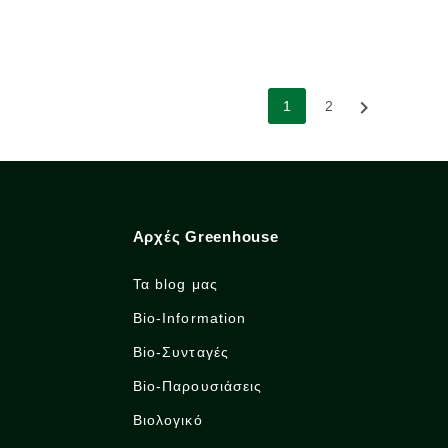

1
2
Αρχές Greenhouse
Τα blog μας
Bio-Information
Bio-Συνταγές
Bio-Παρουσιάσεις
Βιολογικό