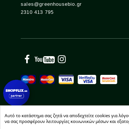
sales@greenhousebio.gr
2310 413 795
Facebook
YouTube
Instagram
Αυτό το κατάστημα σας ζητά να αποδεχτείτε cookies για λόγο
Copyright © 2026 Greenhousebio
να σας προσφέρουν λειτουργίες κοινωνικών μέσων και εξατο