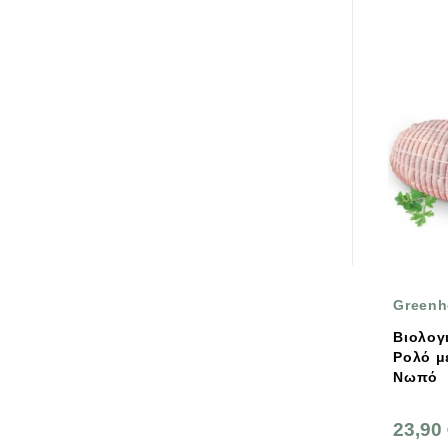
Greenh
Βιολογ
Ρολό μ
Νωπό
23,90