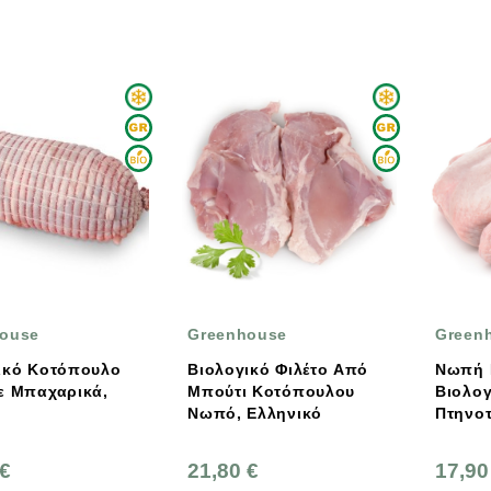
ouse
Greenhouse
Green
ικό Κοτόπουλο
Βιολογικό Φιλέτο Από
Νωπή 
ε Μπαχαρικά,
Μπούτι Κοτόπουλου
Βιολογ
Νωπό, Ελληνικό
Πτηνοτ
Green
 €
21,80 €
17,90