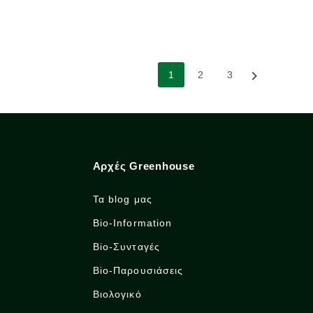

1
2
3
Αρχές Greenhouse
Τα blog μας
Bio-Information
Bio-Συνταγές
Bio-Παρουσιάσεις
Βιολογικό