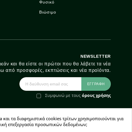
Φυσικό
Βιώσιμο
NEWSLETTER
εάν και θα είστε οι πρώτοι που θα λάβετε τα νέα
ω από προσφορές, εκπτώσεις και νέα προϊόντα.
Συμφωνώ με τους
όρους χρήσης
a και τα διαφημιστικά cookies τρίτων χρησιμοποιούνται για
e-Shop by Synergic Software
χετική επεξεργασία προσωπικών δεδομένων;