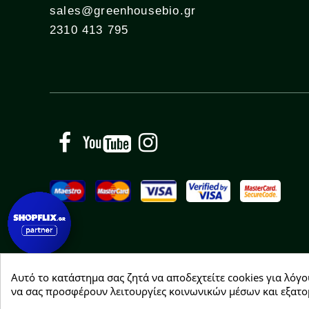
sales@greenhousebio.gr
2310 413 795
Facebook
YouTube
Instagram
Αυτό το κατάστημα σας ζητά να αποδεχτείτε cookies για λόγο
Copyright © 2026 Greenhousebio
να σας προσφέρουν λειτουργίες κοινωνικών μέσων και εξατο