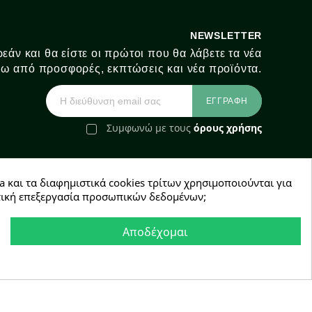
NEWSLETTER
εάν και θα είστε οι πρώτοι που θα λάβετε τα νέα
ω από προσφορές, εκπτώσεις και νέα προϊόντα.
Συμφωνώ με τους
όρους χρήσης
a και τα διαφημιστικά cookies τρίτων χρησιμοποιούνται για
e-Shop by Synergic Software
χετική επεξεργασία προσωπικών δεδομένων;
Αποδέχομαι