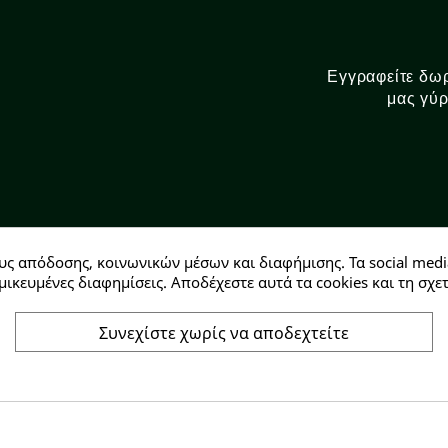
Εγγραφείτε δωρ
μας γύρ
υς απόδοσης, κοινωνικών μέσων και διαφήμισης. Τα social medi
Αρ. ΓΕΜΗ: 146728304000
μικευμένες διαφημίσεις. Αποδέχεστε αυτά τα cookies και τη σ
Συνεχίστε χωρίς να αποδεχτείτε