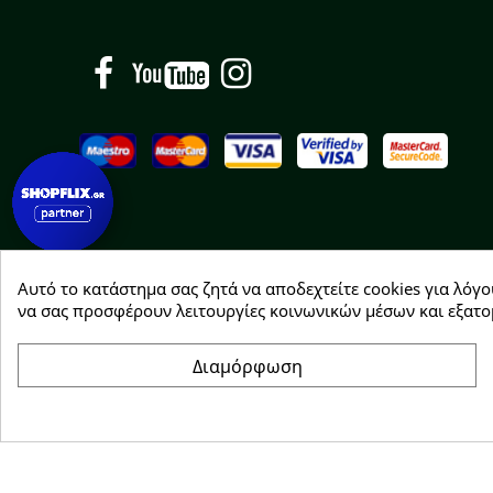
Facebook
YouTube
Instagram
Αυτό το κατάστημα σας ζητά να αποδεχτείτε cookies για λόγο
Copyright © 2026 Greenhousebio
να σας προσφέρουν λειτουργίες κοινωνικών μέσων και εξατο
Διαμόρφωση
Συγκατάθεση για cookie