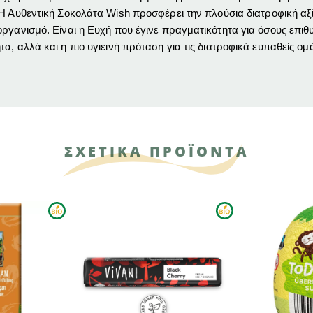
Η Αυθεντική Σοκολάτα Wish προσφέρει την πλούσια διατροφική αξ
ργανισμό. Είναι η Ευχή που έγινε πραγματικότητα για όσους επιθ
α, αλλά και η πιο υγιεινή πρόταση για τις διατροφικά ευπαθείς ομ
ΣΧΕΤΙΚΑ ΠΡΟΪΟΝΤΑ