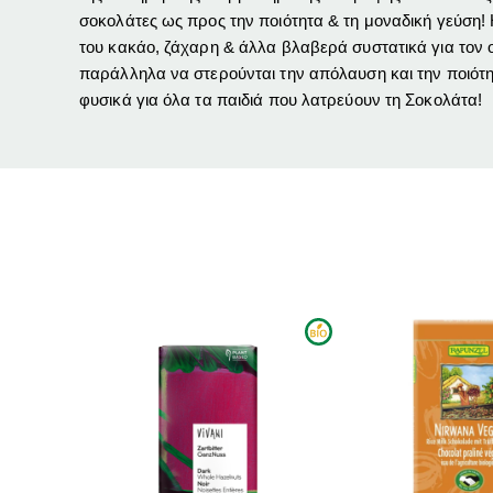
σοκολάτες ως προς την ποιότητα & τη μοναδική γεύση!
του κακάο, ζάχαρη & άλλα βλαβερά συστατικά για τον ο
παράλληλα να στερούνται την απόλαυση και την ποιότητ
φυσικά για όλα τα παιδιά που λατρεύουν τη Σοκολάτα!