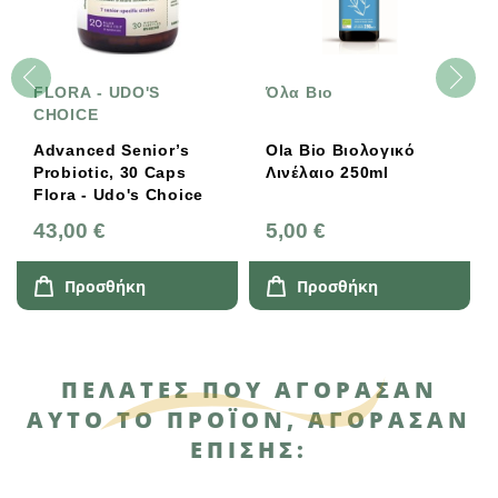
FLORA - UDO'S
Όλα Βιο
CHOICE
Advanced Senior’s
Ola Bio Βιολογικό
Probiotic, 30 Caps
Λινέλαιο 250ml
Flora - Udo's Choice
43,00 €
5,00 €
Προσθήκη
Προσθήκη
ΠΕΛΆΤΕΣ ΠΟΥ ΑΓΌΡΑΣΑΝ
ΑΥΤΌ ΤΟ ΠΡΟΪΌΝ, ΑΓΌΡΑΣΑΝ
ΕΠΊΣΗΣ: