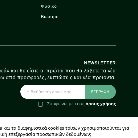
Φυσικό
Βιώσιμο
NEWSLETTER
εάν και θα είστε οι πρώτοι που θα λάβετε τα νέα
ω από προσφορές, εκπτώσεις και νέα προϊόντα.
Συμφωνώ με τους
όρους χρήσης
a και τα διαφημιστικά cookies τρίτων χρησιμοποιούνται για
e-Shop by Synergic Software
χετική επεξεργασία προσωπικών δεδομένων;