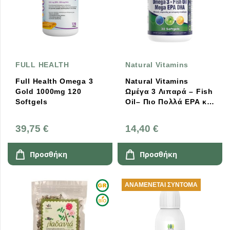
FULL HEALTH
Natural Vitamins
Full Health Omega 3
Natural Vitamins
Gold 1000mg 120
Ωμέγα 3 Λιπαρά – Fish
Softgels
Oil– Πιο Πολλά EPA και
DHA – Χωρίς Μυρωδιά
Ψαριού – 30 Κάψουλες
39,75 €
14,40 €
Προσθήκη
Προσθήκη
ΑΝΑΜΈΝΕΤΑΙ ΣΎΝΤΟΜΑ