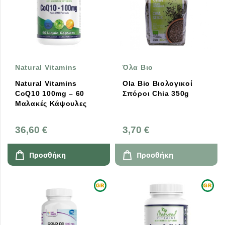
Natural Vitamins
Όλα Βιο
Natural Vitamins
Ola Bio Βιολογικοί
CoQ10 100mg – 60
Σπόροι Chia 350g
Μαλακές Κάψουλες
36,60 €
3,70 €
Προσθήκη
Προσθήκη