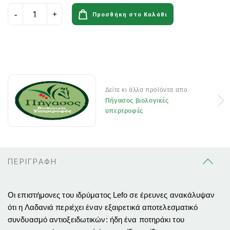
Προσθήκη στο Καλάθι
Δείτε κι άλλα προϊόντα απο
Πήγασος βιολογικές
υπερτροφές
ΠΕΡΙΓΡΑΦΗ
Οι επιστήμονες του ιδρύματος Lefo σε έρευνες ανακάλυψαν
ότι η Λαδανιά περιέχει έναν εξαιρετικά αποτελεσματικό
συνδυασμό αντιοξειδωτικών: ήδη ένα ποτηράκι του