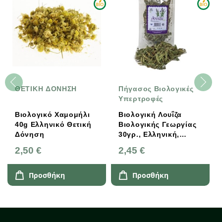
ΘΕΤΙΚΗ ΔΟΝΗΣΗ
Πήγασος Βιολογικές
Υπερτροφές
Βιολογικό Χαμομήλι
Βιολογική Λουΐζα
40g Ελληνικό Θετική
Βιολογικής Γεωργίας
Δόνηση
30γρ., Ελληνική,
Πήγασος Βιολογικές
2,50 €
2,45 €
Υπερτροφές
Προσθήκη
Προσθήκη