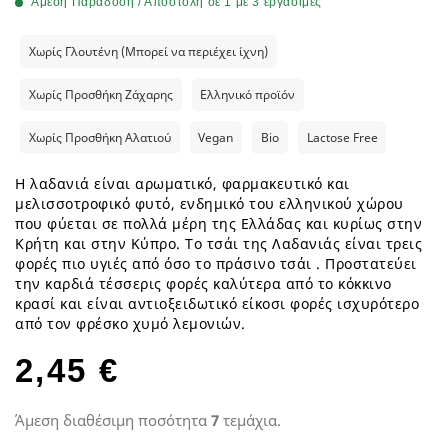
Άμεση Παράδοση / Αποστολή σε 1 με 3 εργάσιμες
Χωρίς Γλουτένη (Μπορεί να περιέχει ίχνη)
Χωρίς Προσθήκη Ζάχαρης
Ελληνικό προϊόν
Χωρίς Προσθήκη Αλατιού
Vegan
Bio
Lactose Free
Η λαδανιά είναι αρωματικό, φαρμακευτικό και
μελισσοτροφικό φυτό, ενδημικό του ελληνικού χώρου
που φύεται σε πολλά μέρη της Ελλάδας και κυρίως στην
Κρήτη και στην Κύπρο. Το τσάι της Λαδανιάς είναι τρεις
φορές πιο υγιές από όσο το πράσινο τσάι . Προστατεύει
την καρδιά τέσσερις φορές καλύτερα από το κόκκινο
κρασί και είναι αντιοξειδωτικό είκοσι φορές ισχυρότερο
από τον φρέσκο χυμό λεμονιών.
2,45 €
Άμεση διαθέσιμη ποσότητα
7
τεμάχια.