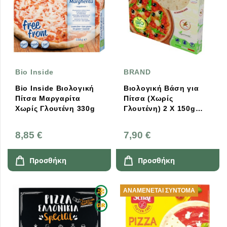
Bio Inside
BRAND
Bio Inside Βιολογική
Βιολογική Βάση για
Πίτσα Μαργαρίτα
Πίτσα (Χωρίς
Χωρίς Γλουτένη 330g
Γλουτένη) 2 Χ 150g
Italian Taste
8,85 €
7,90 €
Προσθήκη
Προσθήκη
ΑΝΑΜΈΝΕΤΑΙ ΣΎΝΤΟΜΑ