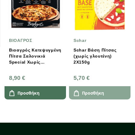
ΒΙΟΑΓΡΟΣ
Schar
Βιοαγρός Κατεψυγμένη
Schar Βάση Πίτσας
Πίτσα Σαλονικιά
(χωρίς γλουτένη)
Special Χωρίς
2Χ150g
Γλουτένη 550g
8,90 €
5,70 €
Προσθήκη
Προσθήκη