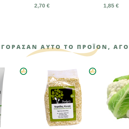
2,70 €
1,85 €
ΑΓΌΡΑΣΑΝ ΑΥΤΌ ΤΟ ΠΡΟΪΌΝ, ΑΓΌ