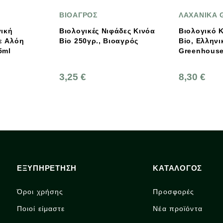
ΒΙΟΑΓΡΟΣ
ΛΑΧΑΝΙΚΑ GREENHOUSE
Βιολογικές Νιφάδες Κινόα
Βιολογικό Κουνουπίδι
Bio 250γρ., Βιοαγρός
Bio, Ελληνικό, Λαχανικά
Greenhouse
3,25 €
8,30 €
ΕΞΥΠΗΡΕΤΗΣΗ
ΚΑΤΑΛΟΓΟΣ
Όροι χρήσης
Προσφορές
Ποιοί είμαστε
Νέα προϊόντα