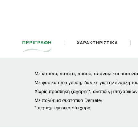
ΠΕΡΙΓΡΑΦΗ
ΧΑΡΑΚΤΗΡΙΣΤΙΚΑ
Με καρότο, πατάτα, πράσο, σπανάκι και παστινά
Με φυσικά ήπια γεύση, ιδανική για την έναρξη τ
Χωρίς προσθήκη ζάχαρης*, αλατιού, μπαχαρικώ
Με πολύτιμα συστατικά Demeter
*
περιέχει φυσικά σάκχαρα