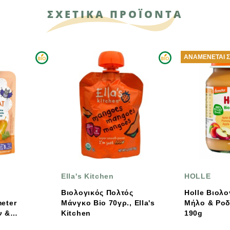
ΣΧΕΤΙΚΑ ΠΡΟΪΟΝΤΑ
ΑΝΑΜΈΝΕΤΑΙ ΣΎΝΤΟΜΑ
Ella's Kitchen
HOLLE
Βιολογικός Πολτός
Holle Βιολογικό /Demeter
Μάνγκο Bio 70γρ., Ella's
Μήλο & Ροδάκινο Σε Βάζο
Kitchen
190g