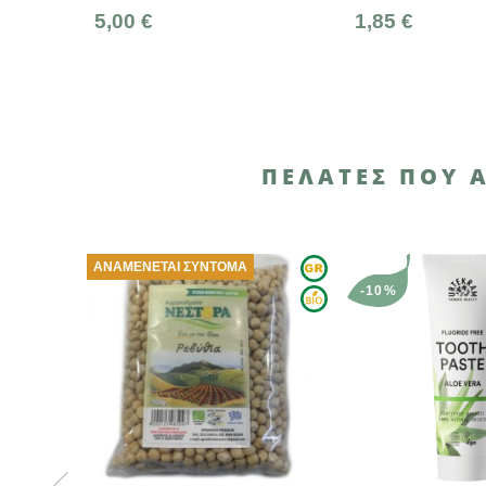
0 €
1,85 €
ΠΕΛΆΤΕΣ ΠΟΥ 
ΑΜΈΝΕΤΑΙ ΣΎΝΤΟΜΑ
-10%