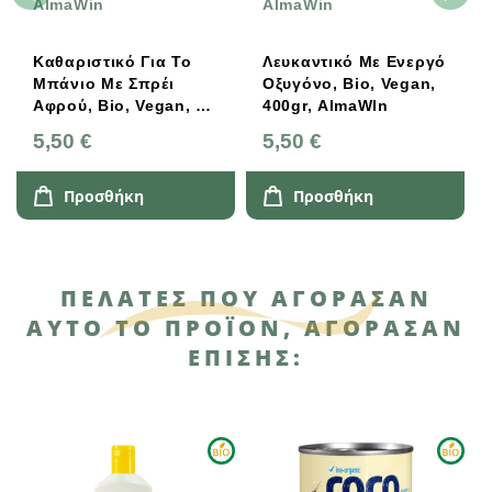
AlmaWin
AlmaWin
Καθαριστικό Για Το
Λευκαντικό Με Ενεργό
Μπάνιο Με Σπρέι
Οξυγόνο, Bio, Vegan,
Αφρού, Bio, Vegan, 1l,
400gr, AlmaWIn
AlmaWin
5,50 €
5,50 €
Προσθήκη
Προσθήκη
ΠΕΛΆΤΕΣ ΠΟΥ ΑΓΌΡΑΣΑΝ
ΑΥΤΌ ΤΟ ΠΡΟΪΌΝ, ΑΓΌΡΑΣΑΝ
ΕΠΊΣΗΣ: