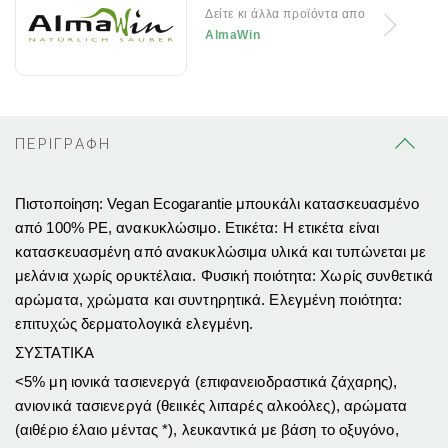
Δείτε κι άλλα προϊόντα απο
AlmaWin
ΠΕΡΙΓΡΑΦΗ
Πιστοποίηση: Vegan Ecogarantie μπουκάλι κατασκευασμένο
από 100% PE, ανακυκλώσιμο. Ετικέτα: Η ετικέτα είναι
κατασκευασμένη από ανακυκλώσιμα υλικά και τυπώνεται με
μελάνια χωρίς ορυκτέλαια. Φυσική ποιότητα: Χωρίς συνθετικά
αρώματα, χρώματα και συντηρητικά. Ελεγμένη ποιότητα:
επιτυχώς δερματολογικά ελεγμένη.
ΣΥΣΤΑΤΙΚΑ
<5% μη ιονικά τασιενεργά (επιφανειοδραστικά ζάχαρης),
ανιονικά τασιενεργά (θειικές λιπαρές αλκοόλες), αρώματα
(αιθέριο έλαιο μέντας *), λευκαντικά με βάση το οξυγόνο,