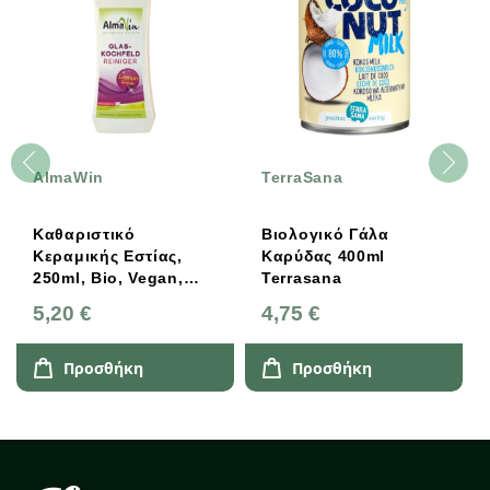
AlmaWin
TerraSana
Καθαριστικό
Βιολογικό Γάλα
Κεραμικής Εστίας,
Καρύδας 400ml
250ml, Bio, Vegan,
Terrasana
AlmaWin
5,20 €
4,75 €
Προσθήκη
Προσθήκη