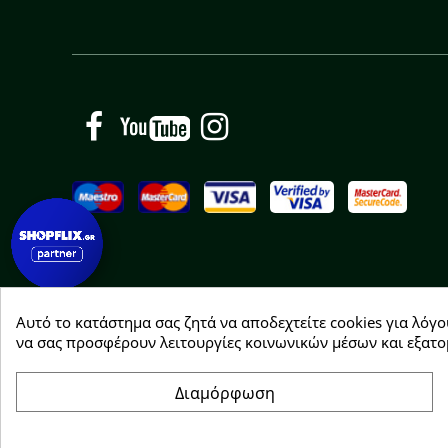
Facebook
YouTube
Instagram
Αυτό το κατάστημα σας ζητά να αποδεχτείτε cookies για λόγο
Copyright © 2026 Greenhousebio
να σας προσφέρουν λειτουργίες κοινωνικών μέσων και εξατο
Διαμόρφωση
Συγκατάθεση για cookie