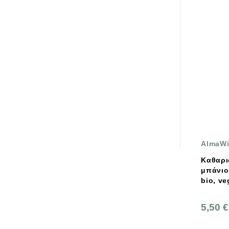
AlmaW
Καθαρι
μπάνιο
bio, ve
5,50 €