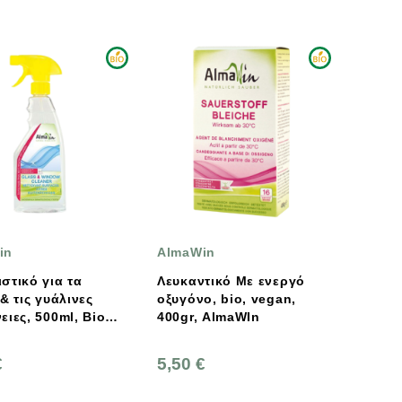
in
AlmaWin
στικό για τα
Λευκαντικό Με ενεργό
 & τις γυάλινες
οξυγόνο, bio, vegan,
ειες, 500ml, Bio,
400gr, AlmaWIn
, AlmaWin
€
5,50 €