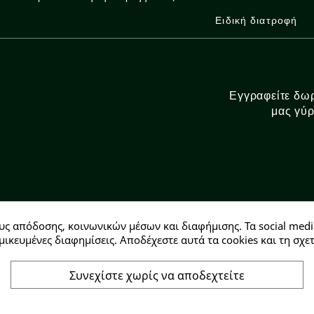
Ειδική διατροφή
Εγγραφείτε δωρ
μας γύρ
υς απόδοσης, κοινωνικών μέσων και διαφήμισης. Τα social medi
Αρ. ΓΕΜΗ: 146728304000
μικευμένες διαφημίσεις. Αποδέχεστε αυτά τα cookies και τη σ
Συνεχίστε χωρίς να αποδεχτείτε