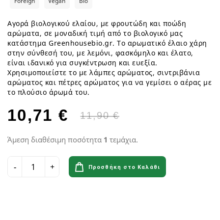
Foreign
Vegan
Bio
Αγορά βιολογικού ελαίου, με φρουτώδη και ποώδη
αρώματα, σε μοναδική τιμή από το βιολογικό μας
κατάστημα Greenhousebio.gr. Το αρωματικό έλαιο χάρη
στην σύνθεσή του, με λεμόνι, φασκόμηλο και έλατο,
είναι ιδανικό για συγκέντρωση και ευεξία.
Χρησιμοποιείστε το με λάμπες αρώματος, σιντριβάνια
αρώματος και πέτρες αρώματος για να γεμίσει ο αέρας με
το πλούσιο άρωμά του.
10,71 €
11,90 €
Άμεση διαθέσιμη ποσότητα
1
τεμάχια.
Προσθήκη στο Καλάθι