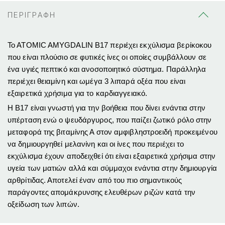
ΠΕΡΙΓΡΑΦΗ
To ATOMIC AMYGDALIN Β17 περιέχει εκχύλισμα βερίκοκου
που είναι πλούσιο σε φυτικές ίνες οι οποίες συμβάλλουν σε
ένα υγιές πεπτικό και ανοσοποιητικό σύστημα. Παράλληλα
περιέχει θειαμίνη και ωμέγα 3 λιπαρά οξέα που είναι
εξαιρετικά χρήσιμα για το καρδιαγγειακό.
Η Β17 είναι γνωστή για την βοήθεια που δίνει ενάντια στην
υπέρταση ενώ ο ψευδάργυρος, που παίζει ζωτικό ρόλο στην
μεταφορά της βιταμίνης Α στον αμφιβληστροειδή προκειμένου
να δημιουργηθεί μελανίνη και οι ίνες που περιέχει το
εκχύλισμα έχουν αποδειχθεί ότι είναι εξαιρετικά χρήσιμα στην
υγεία των ματιών αλλά και σύμμαχοι ενάντια στην δημιουργία
αρθρίτιδας. Αποτελεί έναν από του πιο σημαντικούς
παράγοντες απομάκρυνσης ελευθέρων ριζών κατά την
οξείδωση των λιπών.