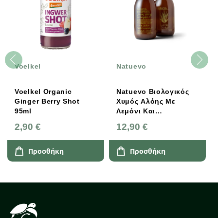
Voelkel
Natuevo
Voelkel Organic
Natuevo Βιολογικός
Ginger Berry Shot
Χυμός Αλόης Με
95ml
Λεμόνι Και
Μαραθόσπορο 500ml
2,90 €
12,90 €
Προσθήκη
Προσθήκη