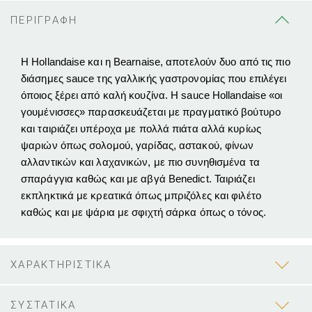
ΠΕΡΙΓΡΑΦΗ
Η Hollandaise και η Bearnaise, αποτελούν δυο από τις πιο
διάσημες sauce της γαλλικής γαστρονομίας που επιλέγει
όποιος ξέρει από καλή κουζίνα. H sauce Hollandaise «οι
γουμένισσες» παρασκευάζεται με πραγματικό βούτυρο
και ταιριάζει υπέροχα με πολλά πιάτα αλλά κυρίως
ψαριών όπως σολομού, γαρίδας, αστακού, φίνων
αλλαντικών και λαχανικών, με πιο συνηθισμένα τα
σπαράγγια καθώς και με αβγά Benedict. Ταιριάζει
εκπληκτικά με κρεατικά όπως μπριζόλες και φιλέτο
καθώς και με ψάρια με σφιχτή σάρκα όπως ο τόνος.
ΧΑΡΑΚΤΗΡΙΣΤΙΚΑ
ΣΥΣΤΑΤΙΚΑ