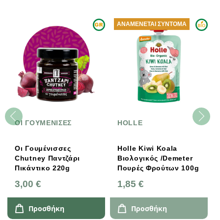
ΑΝΑΜΈΝΕΤΑΙ ΣΎΝΤΟΜΑ
ΟΙ ΓΟΥΜΕΝΙΣΕΣ
HOLLE
Οι Γουμένισσες
Holle Kiwi Koala
Chutney Παντζάρι
Βιολογικός /Demeter
Πικάντικο 220g
Πουρές Φρούτων 100g
3,00 €
1,85 €
Προσθήκη
Προσθήκη