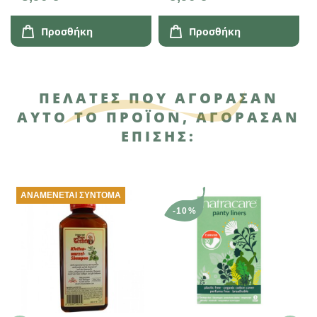
400ml
Προσθήκη
Προσθήκη
ΠΕΛΆΤΕΣ ΠΟΥ ΑΓΌΡΑΣΑΝ
ΑΥΤΌ ΤΟ ΠΡΟΪΌΝ, ΑΓΌΡΑΣΑΝ
ΕΠΊΣΗΣ:
ΑΝΑΜΈΝΕΤΑΙ ΣΎΝΤΟΜΑ
-10%