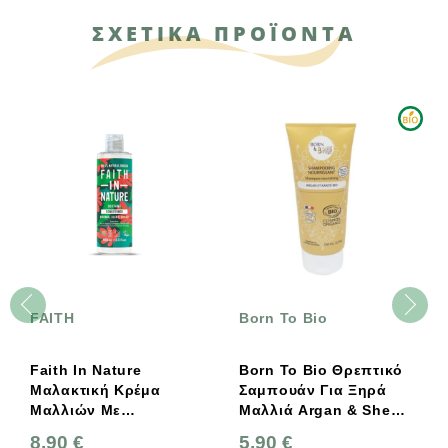
ΣΧΕΤΙΚΑ ΠΡΟΪΟΝΤΑ
FAITH
Born To Bio
Faith In Nature
Born To Bio Θρεπτικό
Μαλακτική Κρέμα
Σαμπουάν Για Ξηρά
Μαλλιών Με
Μαλλιά Argan & Shea
Βιολογική Αλόη Βέρα
Butter 200ml
8,90 €
5,90 €