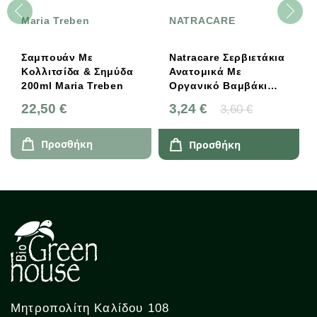
Maria Treben
NATRACARE
Σαμπουάν Με
Natracare Σερβιετάκια
Κολλιτσίδα & Σημύδα
Ανατομικά Με
200ml Maria Treben
Οργανικό Βαμβάκι
30τμχ
22,50 €
3,24 €
3,60 €
Προσθήκη
Προσθήκη
Μητροπολίτη Καλίδου 108