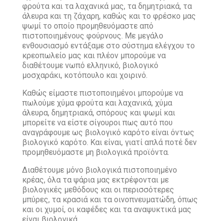
φρούτα και τα λαχανικά μας, τα δημητριακά, τα
άλευρα και τη ζάχαρη, καθώς και το φρέσκο μας
ψωμί το οποίο προμηθευόμαστε από
πιστοποιημένους φούρνους. Με μεγάλο
ενθουσιασμό εντάξαμε στο σύστημα ελέγχου το
κρεοπωλείο μας και πλέον μπορούμε να
διαθέτουμε νωπό ελληνικό, βιολογικό
μοσχαράκι, κοτόπουλο και χοιρινό.
Καθώς είμαστε πιστοποιημένοι μπορούμε να
πωλούμε χύμα φρούτα και λαχανικά, χύμα
άλευρα, δημητριακά, σπόρους και ψωμί και
μπορείτε να είστε σίγουροι πως αυτό που
αναγράφουμε ως βιολογικό καρότο είναι όντως
βιολογικό καρότο. Και είναι, γιατί απλά ποτέ δεν
προμηθευόμαστε μη βιολογικά προϊόντα.
Διαθέτουμε μόνο βιολογικά πιστοποιημένο
κρέας, όλα τα ψάρια μας εκτρέφονται με
βιολογικές μεθόδους και οι περισσότερες
μπύρες, τα κρασιά και τα οινοπνευματώδη, όπως
και οι χυμοί, οι καφέδες και τα αναψυκτικά μας
είναι βιολογικά.