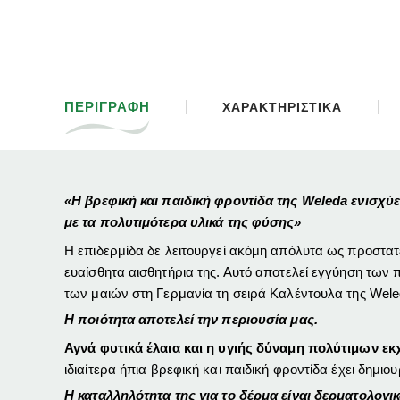
ΠΕΡΙΓΡΑΦΗ
ΧΑΡΑΚΤΗΡΙΣΤΙΚΑ
«Η βρεφική και παιδική φροντίδα της Weleda ενισχύ
με τα πολυτιμότερα υλικά της φύσης»
Η επιδερμίδα δε λειτουργεί ακόμη απόλυτα ως προστατ
ευαίσθητα αισθητήρια της. Αυτό αποτελεί εγγύηση τω
των μαιών στη Γερμανία τη σειρά Καλέντουλα της Wele
Η ποιότητα αποτελεί την περιουσία μας.
Αγνά φυτικά έλαια και η υγιής δύναμη πολύτιμων ε
ιδιαίτερα ήπια βρεφική και παιδική φροντίδα έχει δημι
Η καταλληλότητα της για το δέρμα είναι δερματολογι