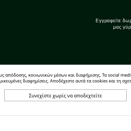
Εγγραφείτε δωρ
μας γύρ
υς απόδοσης, κοινωνικών μέσων και διαφήμισης. Τα social medi
Αρ. ΓΕΜΗ: 146728304000
μικευμένες διαφημίσεις. Αποδέχεστε αυτά τα cookies και τη σ
Συνεχίστε χωρίς να αποδεχτείτε