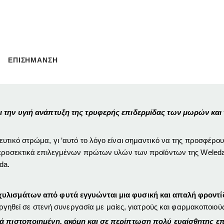
ΕΠΙΣΗΜΑΝΣΗ
ει την υγιή ανάπτυξη της τρυφερής επιδερμίδας των μωρών και
ευτικό στρώμα, γι ‘αυτό το λόγο είναι σημαντικό να της προσφέρ
ν προσεκτικά επιλεγμένων πρώτων υλών των προϊόντων της Weleda
da.
κχυλισμάτων από φυτά εγγυώνται μια φυσική και απαλή φροντί
ουργηθεί σε στενή συνεργασία με μαίες, γιατρούς και φαρμακοποιούς
κά πιστοποιημένη, ακόμη και σε περίπτωση πολύ ευαίσθητης επι