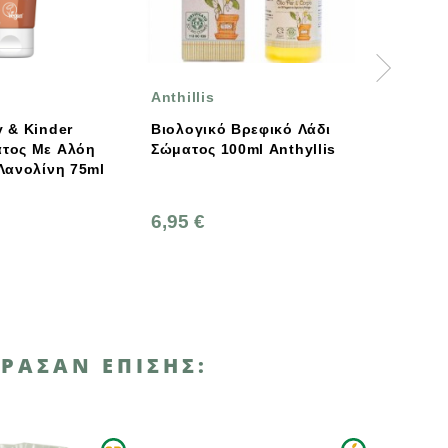
Anthillis
BIARRITZ
Βιολογικό Βρεφικό Λάδι
Βιολογική Κρέμα Αλλα
Σώματος 100ml Anthyllis
Πάνας, 75ml, Biarritz
6,95 €
10,50 €
ΡΑΣΑΝ ΕΠΊΣΗΣ: