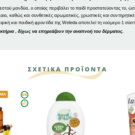
ζεστού μανδύα, ο οποίος περιβάλει το παιδί προστατεύοντας το, ώ
ιο, καθώς και συνθετικές αρωματικές, χρωστικές και συντηρητικές
ρεφική και παιδική φροντίδα της Weleda αποτελεί τη νούμερο 1 σύ
κτήρια , δίχως να επηρεάζουν την αναπνοή του δέρματος.
ΣΧΕΤΙΚΑ ΠΡΟΪΟΝΤΑ