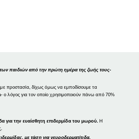
 των παιδιών από την πρώτη ημέρα της ζωής τους-
ουμε προστασία, δίχως όμως να εμποδίσουμε τα
- ο λόγος για τον οποίο χρησιμοποιούν πάνω από 70%
δα για την ευαίσθητη επιδερμίδα του μωρού.
Η
.
δερμίδας, με τάση για νευροδερματίτιδα.