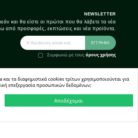
NEWSLETTER
εάν και θα είστε οι πρώτοι που θα λάβετε τα νέα
ω από προσφορές, εκπτώσεις και νέα προϊόντα.
Συμφωνώ με τους
όρους χρήσης
a και τα διαφημιστικά cookies τρίτων χρησιμοποιούνται για
e-Shop by Synergic Software
χετική επεξεργασία προσωπικών δεδομένων;
Αποδέχομαι