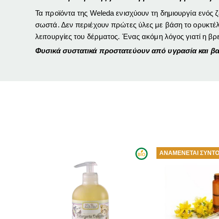
Τα προϊόντα της Weleda ενισχύουν τη δημιουργία ενός 
σωστά. Δεν περιέχουν πρώτες ύλες με βάση το ορυκτέλα
λειτουργίες του δέρματος. Ένας ακόμη λόγος γιατί η β
Φυσικά συστατικά προστατεύουν από υγρασία και βα
ΑΝΑΜΈΝΕΤΑΙ ΣΎΝΤΟΜΑ