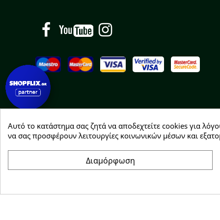
Facebook
YouTube
Instagram
Αυτό το κατάστημα σας ζητά να αποδεχτείτε cookies για λόγο
Copyright © 2026 Greenhousebio
να σας προσφέρουν λειτουργίες κοινωνικών μέσων και εξατο
Διαμόρφωση
Συγκατάθεση για cookie