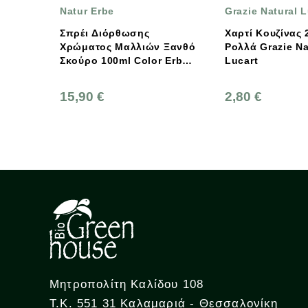
Natur Erbe
Grazie Natural Lucart
Σπρέι Διόρθωσης
Χαρτί Κουζίνας 2 Maxi
Χρώματος Μαλλιών Ξανθό
Ρολλά Grazie Natural
Σκούρο 100ml Color Erbe,
Lucart
Natur Erbe
15,90 €
2,80 €
Μητροπολίτη Καλίδου 108
Τ.Κ. 551 31 Καλαμαριά - Θεσσαλονίκη