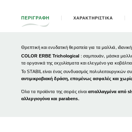
ΠΕΡΙΓΡΑΦΗ
ΧΑΡΑΚΤΗΡΙΣΤΙΚΑ
Θρεπτική και ενυδατική θεραπεία για τα μαλλιά, ιδανικ
COLOR ERBE Trichological
: σαμπουάν, μάσκα μαλλι
τα οργανικά της εκχυλίσματα και ελεγμένο για κοβάλτιο,
Το STABIL είναι ένας συνδυασμός πολυλειτουργικών συ
αντιμικροβιακή δράση, επομένως ασφαλές και χωρί
Όλα τα προϊόντα της σειράς είναι
απαλλαγμένα από sls
αλλεργιογόνα και parabens.