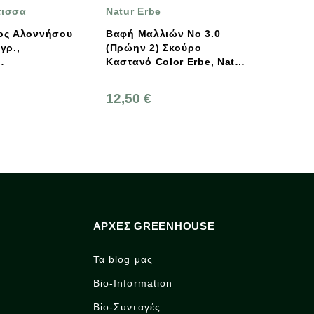
Natur Erbe
Natur Erbe
ου
Βαφή Μαλλιών No 3.0
Βαφή Μαλλιών Νο 4.0
(πρώην 2) Σκούρο
(πρώην 3) Καστανό Color
Καστανό Color Erbe, Natur
Erbe, Natur Erbe
Erbe
12,50 €
12,50 €
ΑΡΧΈΣ GREENHOUSE
Τα blog μας
Bio-Information
Bio-Συνταγές