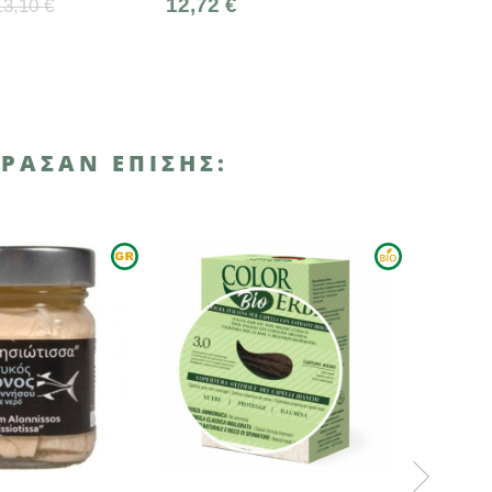
12,72 €
6,45 €
ΡΑΣΑΝ ΕΠΊΣΗΣ:
ΑΝΑΜΈΝΕΤΑΙ ΣΎΝΤΟΜΑ