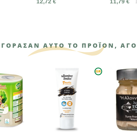
12,72 €
11,79 €
13,10 €
ΑΓΌΡΑΣΑΝ ΑΥΤΌ ΤΟ ΠΡΟΪΌΝ, ΑΓΌ