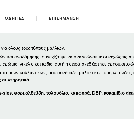
ΟΔΗΓΙΕΣ
ΕΠΙΣΗΜΑΝΣΗ
ή για όλους τους τύπους μαλλιών.
ών και αναδόμησης, συνεχίζουμε να ανανεώνουμε συνεχώς τις συν
 χρώμιο, νικέλιο και ιώδιο,
αυτή η σειρά
σχεδιάστηκε χρησιμοποιώ
στατικών καλλυντικών, που συνδυάζει μαλακτικές, υπερλιπώδεις κ
ς συντηρητικά
.
-sles, φορμαλδεΰδη, τολουόλιο, καμφορά, DBP, κοκαμίδιο dea-