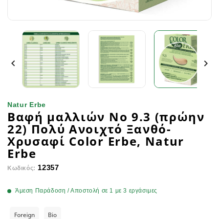


Natur Erbe
Βαφή μαλλιών Νο 9.3 (πρώην
22) Πολύ Ανοιχτό Ξανθό-
Χρυσαφί Color Erbe, Natur
Erbe
12357
Κωδικός:
Άμεση Παράδοση / Αποστολή σε 1 με 3 εργάσιμες
Foreign
Bio