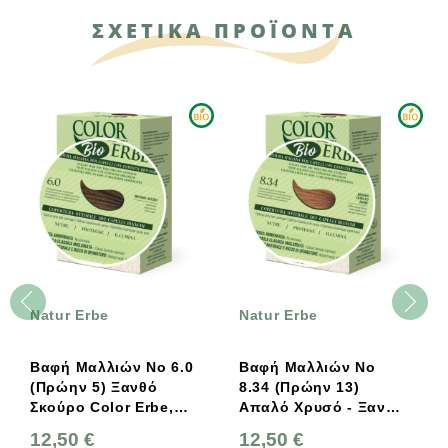
ΣΧΕΤΙΚΑ ΠΡΟΪΟΝΤΑ
Natur Erbe
Natur Erbe
Βαφή Μαλλιών Νο 6.0
Βαφή Μαλλιών Νο
(πρώην 5) Ξανθό
8.34 (πρώην 13)
Σκούρο Color Erbe,
Απαλό Χρυσό - Ξανθό
Natur Erbe
Color Erbe, Natur Erbe
12,50 €
12,50 €