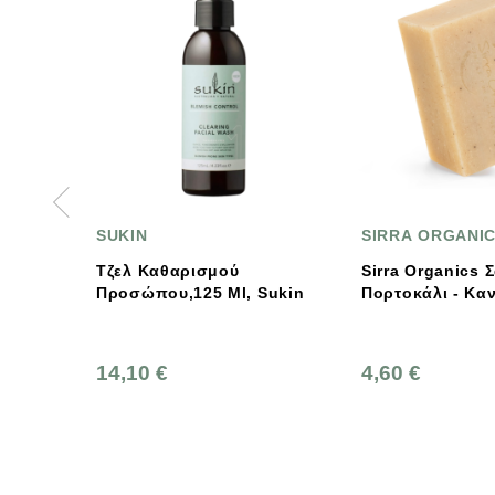
SUKIN
SIRRA ORGANICS
Τζελ Καθαρισμού
Sirra Organics Σαπούνι
Προσώπου,125 Ml, Sukin
Πορτοκάλι - Κανέλα 120g
14,10 €
4,60 €