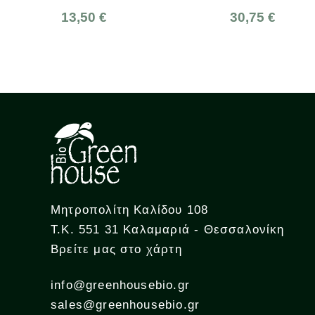
13,50 €
30,75 €
Μητροπολίτη Καλίδου 108
Τ.Κ. 551 31 Καλαμαριά - Θεσσαλονίκη
Βρείτε μας στο χάρτη
info@greenhousebio.gr
sales@greenhousebio.gr