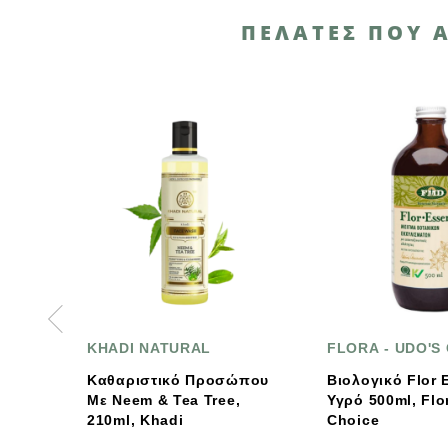
ΠΕΛΆΤΕΣ ΠΟΥ 
KHADI NATURAL
FLORA - UDO'S CHOICE
Καθαριστικό Προσώπου
Βιολογικό Flor Essence
Με Neem & Tea Tree,
Υγρό 500ml, Flora - Udo'
210ml, Khadi
Choice