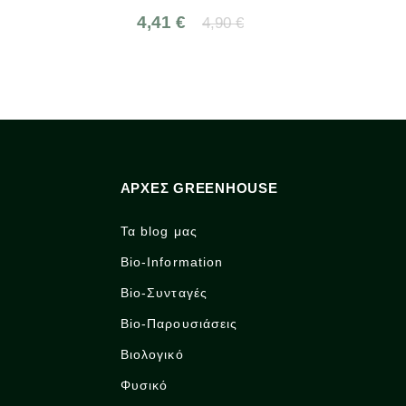
4,41 €
18,81 €
4,90 €
ΑΡΧΈΣ GREENHOUSE
Τα blog μας
Bio-Information
Bio-Συνταγές
Bio-Παρουσιάσεις
Βιολογικό
Φυσικό