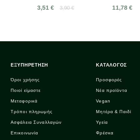
3,51 €
11,78 €
3,90 €
ΕΞΥΠΗΡΕΤΗΣΗ
ΚΑΤΑΛΟΓΟΣ
Όροι χρήσης
Προσφορές
Ποιοί είμαστε
Νέα προϊόντα
Μεταφορικά
Vegan
Τρόποι πληρωμής
Μητέρα & Παιδί
Ασφάλεια Συναλλαγών
Υγεία
Επικοινωνία
Φρέσκα