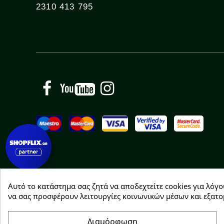
2310 413 795
Facebook
YouTube
Instagram
Αυτό το κατάστημα σας ζητά να αποδεχτείτε cookies για λόγο
Copyright © 2026 Greenhousebio
να σας προσφέρουν λειτουργίες κοινωνικών μέσων και εξατο
Διαμόρφωση