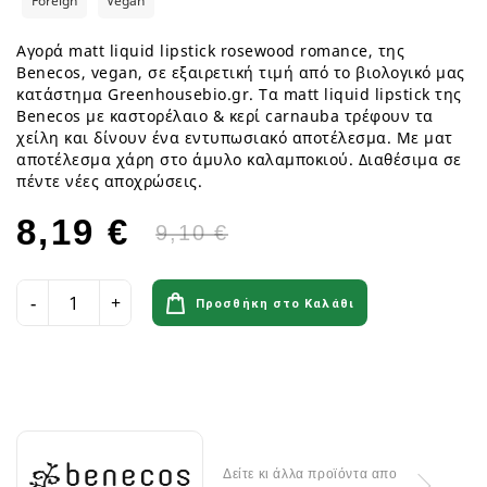
Foreign
Vegan
Αγορά matt liquid lipstick rosewood romance, της
Benecos, vegan, σε εξαιρετική τιμή από το βιολογικό μας
κατάστημα Greenhousebio.gr. Τα matt liquid lipstick της
Benecos με καστορέλαιο & κερί carnauba τρέφουν τα
χείλη και δίνουν ένα εντυπωσιακό αποτέλεσμα. Με ματ
αποτέλεσμα χάρη στο άμυλο καλαμποκιού. Διαθέσιμα σε
πέντε νέες αποχρώσεις.
8,19 €
9,10 €
Προσθήκη στο Καλάθι
Δείτε κι άλλα προϊόντα απο