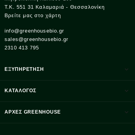
Τ.Κ. 551 31 Καλαμαριά - Θεσσαλονίκη
Βρείτε μας στο χάρτη
info@greenhousebio.gr
sales@greenhousebio.gr
2310 413 795

ΕΞΥΠΗΡΕΤΗΣΗ

ΚΑΤΑΛΟΓΟΣ

ΑΡΧΈΣ GREENHOUSE