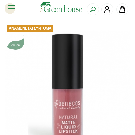
ΑΝΑΜΈΝΕΤΑΙ ΣΎΝΤΟΜΑ
-10%