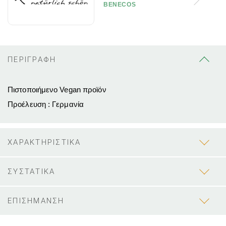
BENECOS
ΠΕΡΙΓΡΑΦΗ
Πιστοποιήμενο Vegan προϊόν
Προέλευση : Γερμανία
ΧΑΡΑΚΤΗΡΙΣΤΙΚΑ
ΣΥΣΤΑΤΙΚΑ
ΕΠΙΣΗΜΑΝΣΗ