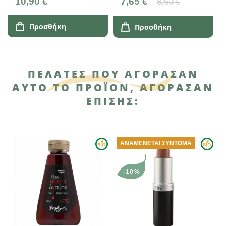
10,90 €
7,65 €
8,50 €
Προσθήκη
Προσθήκη
ΠΕΛΆΤΕΣ ΠΟΥ ΑΓΌΡΑΣΑΝ
ΑΥΤΌ ΤΟ ΠΡΟΪΌΝ, ΑΓΌΡΑΣΑΝ
ΕΠΊΣΗΣ:
ΑΝΑΜΈΝΕΤΑΙ ΣΎΝΤΟΜΑ
-10%