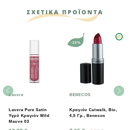
ΣΧΕΤΙΚΑ ΠΡΟΪΟΝΤΑ
-10%
Lavera
BENECOS
Lavera Pure Satin
Κραγιόν Catwalk, Bio,
Υγρό Κραγιόν Wild
4,5 Γρ., Benecos
Mauve 03