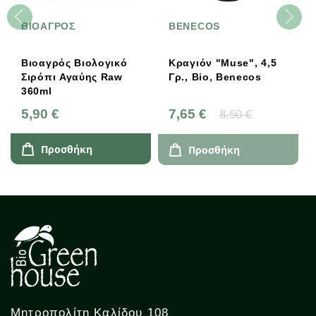
ΒΙΟΑΓΡΟΣ
BENECOS
Βιοαγρός Βιολογικό
Κραγιόν "Muse", 4,5
Σιρόπι Αγαύης Raw
Γρ., Bio, Benecos
360ml
5,90 €
7,65 €
8,50 €
Προσθήκη
Προσθήκη
Μητροπολίτη Καλίδου 108