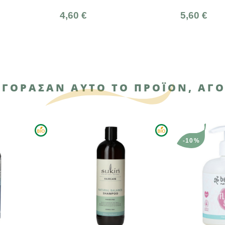
0 €
5,60 €
ΑΓΌΡΑΣΑΝ ΑΥΤΌ ΤΟ ΠΡΟΪΌΝ, ΑΓΌ
-10%