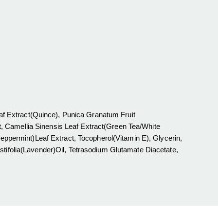
f Extract(Quince), Punica Granatum Fruit
, Camellia Sinensis Leaf Extract(Green Tea/White
Peppermint)Leaf Extract, Tocopherol(Vitamin E), Glycerin,
stifolia(Lavender)Oil, Tetrasodium Glutamate Diacetate,