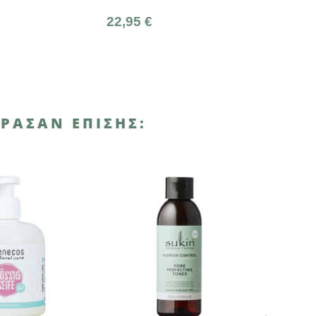
Naturals
22,95 €
7,83 €
8,70 €
ΡΑΣΑΝ ΕΠΊΣΗΣ: