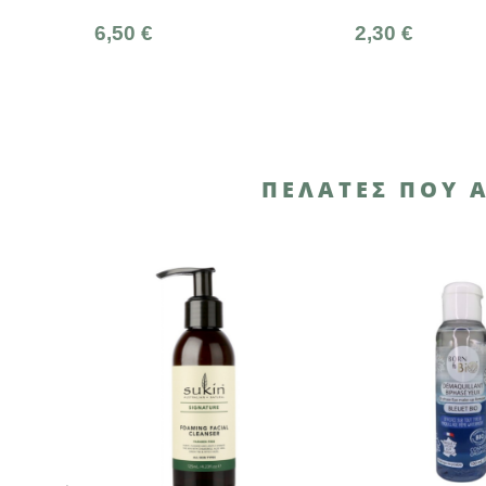
2,30 €
4,6
ΠΕΛΆΤΕΣ ΠΟΥ 