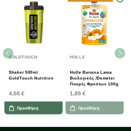
GOLDTOUCH
HOLLE
Shaker 500ml
Holle Banana Lama
GoldTouch Nutrition
Βιολογικός /Demeter
Πουρές Φρούτων 100g
4,50 €
1,85 €
Προσθήκη
Προσθήκη