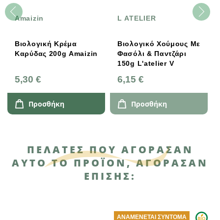
Amaizin
L ATELIER
Βιολογική Κρέμα
Βιολογικό Χούμους Με
Καρύδας 200g Amaizin
Φασόλι & Παντζάρι
150g L'atelier V
5,30 €
6,15 €
Προσθήκη
Προσθήκη
ΠΕΛΆΤΕΣ ΠΟΥ ΑΓΌΡΑΣΑΝ
ΑΥΤΌ ΤΟ ΠΡΟΪΌΝ, ΑΓΌΡΑΣΑΝ
ΕΠΊΣΗΣ:
ΑΝΑΜΈΝΕΤΑΙ ΣΎΝΤΟΜΑ