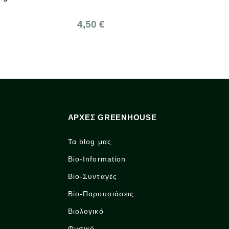
4,50 €
2,60 €
ΑΡΧΈΣ GREENHOUSE
Τα blog μας
Bio-Information
Bio-Συνταγές
Bio-Παρουσιάσεις
Βιολογικό
Φυσικό