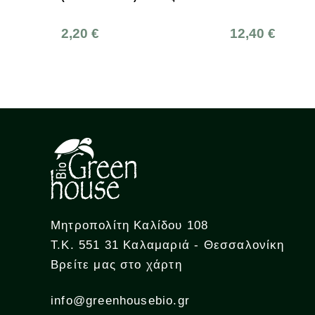
 €
12,40 €
3
Μητροπολίτη Καλίδου 108
Τ.Κ. 551 31 Καλαμαριά - Θεσσαλονίκη
Βρείτε μας στο χάρτη
info@greenhousebio.gr