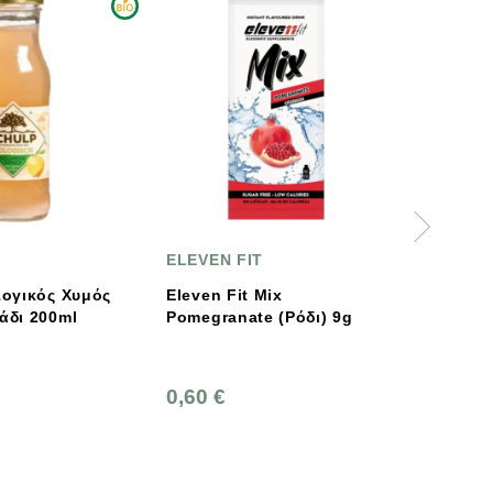
ELEVEN FIT
ELEVEN FIT
Eleven Fit Mix
Eleven Fit Mix Lime 9g
Pomegranate (Ρόδι) 9g
0,60 €
0,60 €