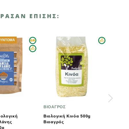
ΡΑΣΑΝ ΕΠΊΣΗΣ:
ΒΙΟΑΓΡΟΣ
Schulp
Βιολογική Κινόα 500g
Schulp Βιολογικός Χυμό
Βιοαγρός
Μήλο & Φράουλα 200ml