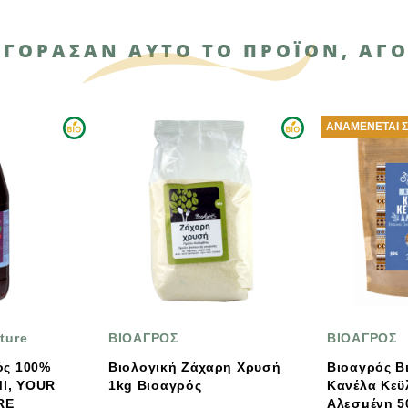
ΑΓΌΡΑΣΑΝ ΑΥΤΌ ΤΟ ΠΡΟΪΌΝ, ΑΓΌ
ΑΝΑΜΈΝΕΤΑΙ ΣΎΝΤΟΜΑ
ΙΟΑΓΡΟΣ
ΒΙΟΑΓΡΟΣ
ιολογική Ζάχαρη Χρυσή
Βιοαγρός Βιολογική
1kg Βιοαγρός
Κανέλα Κεϋλάνης
Αλεσμένη 50g