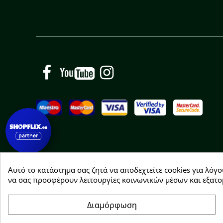
Facebook
YouTube
Instagram
Αυτό το κατάστημα σας ζητά να αποδεχτείτε cookies για λόγο
Copyright © 2026 Greenhousebio
να σας προσφέρουν λειτουργίες κοινωνικών μέσων και εξατο
Διαμόρφωση