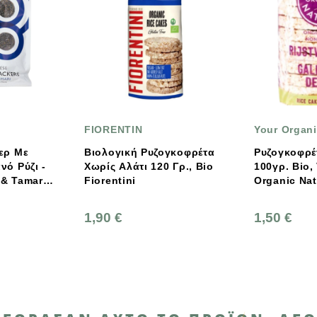
FIORENTIN
Your Organic Nature
Βιολογική Ρυζογκοφρέτα
Ρυζογκοφρέτα Χωρίς Αλάτι
Χωρίς Αλάτι 120 Γρ., Bio
100γρ. Βio, Vegan, Your
Fiorentini
Organic Nature
1,90 €
1,50 €