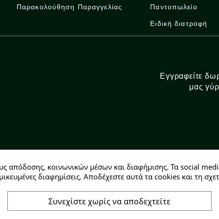
Παρακολούθηση Παραγγελίας
Παντοπωλείο
Ειδική διατροφή
Εγγραφείτε δωρ
μας γύρ
υς απόδοσης, κοινωνικών μέσων και διαφήμισης. Τα social medi
Αρ. ΓΕΜΗ: 146728304000
μικευμένες διαφημίσεις. Αποδέχεστε αυτά τα cookies και τη σ
Συνεχίστε χωρίς να αποδεχτείτε