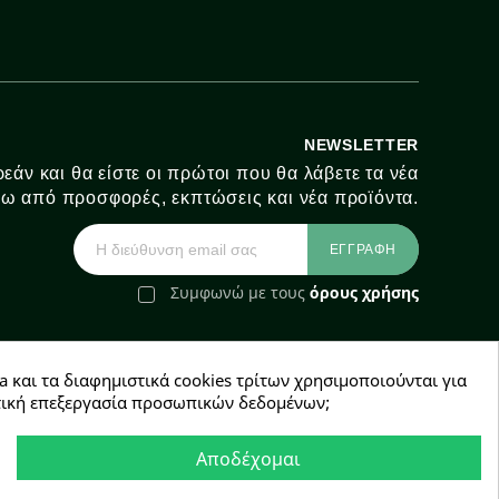
NEWSLETTER
εάν και θα είστε οι πρώτοι που θα λάβετε τα νέα
ω από προσφορές, εκπτώσεις και νέα προϊόντα.
Συμφωνώ με τους
όρους χρήσης
a και τα διαφημιστικά cookies τρίτων χρησιμοποιούνται για
e-Shop by Synergic Software
χετική επεξεργασία προσωπικών δεδομένων;
Αποδέχομαι