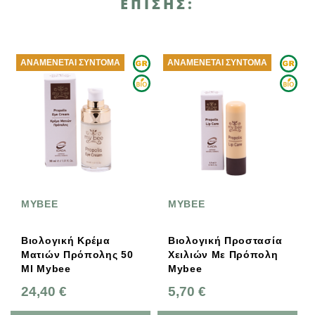
ΕΠΊΣΗΣ:
ΑΝΑΜΈΝΕΤΑΙ ΣΎΝΤΟΜΑ
ΑΝΑΜΈΝΕΤΑΙ ΣΎΝΤΟΜΑ
MYBEE
MYBEE
Βιολογική Κρέμα
Βιολογική Προστασία
Ματιών Πρόπολης 50
Χειλιών Με Πρόπολη
Ml Mybee
Mybee
24,40 €
5,70 €