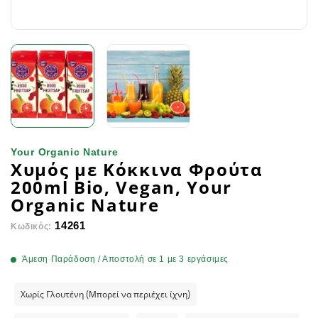
Your Organic Nature
Χυμός με Κόκκινα Φρούτα
200ml Bio, Vegan, Your
Organic Nature
14261
Κωδικός:
Άμεση Παράδοση / Αποστολή σε 1 με 3 εργάσιμες
Χωρίς Γλουτένη (Μπορεί να περιέχει ίχνη)