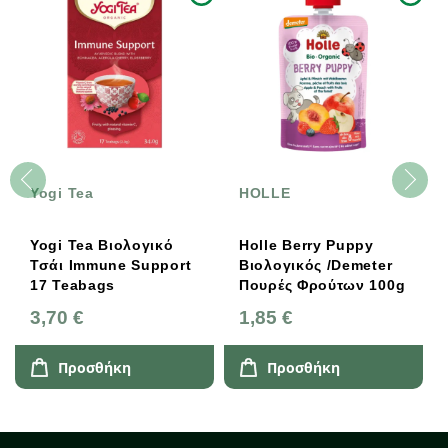
Yogi Tea
HOLLE
Yogi Tea Βιολογικό
Holle Berry Puppy
Τσάι Immune Support
Βιολογικός /Demeter
17 Teabags
Πουρές Φρούτων 100g
3,70 €
1,85 €
Προσθήκη
Προσθήκη