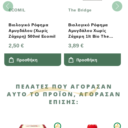
ECOMIL
The Bridge
Βιολογικό Ρόφημα
Βιολογικό Ρόφημα
Αμυγδάλου (χωρίς
Αμυγδάλου Χωρίς
Ζάχαρη) 500ml Ecomil
Ζάχαρη 1lt Bio The
Bridge
2,50 €
3,89 €
Προσθήκη
Προσθήκη
ΠΕΛΆΤΕΣ ΠΟΥ ΑΓΌΡΑΣΑΝ
ΑΥΤΌ ΤΟ ΠΡΟΪΌΝ, ΑΓΌΡΑΣΑΝ
ΕΠΊΣΗΣ: