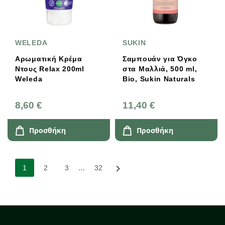
WELEDA
SUKIN
Αρωματική Κρέμα
Σαμπουάν για Όγκο
Ντους Relax 200ml
στα Μαλλιά, 500 ml,
Weleda
Bio, Sukin Naturals
8,60 €
11,40 €
Προσθήκη
Προσθήκη
…

1
2
3
32