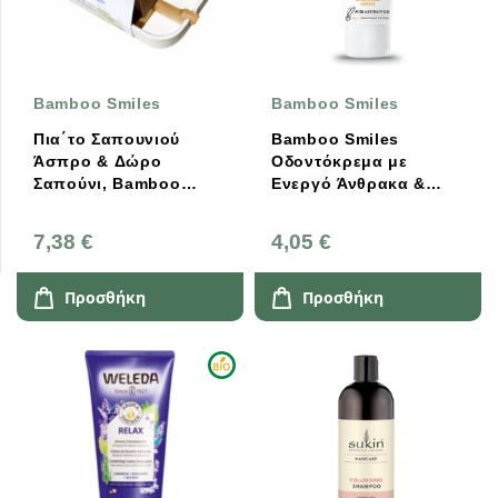
Bamboo Smiles
Bamboo Smiles
Πια΄το Σαπουνιού
Bamboo Smiles
Άσπρο & Δώρο
Οδοντόκρεμα με
Σαπούνι, Bamboo
Ενεργό Άνθρακα &
Smiles
Νεράντζι 75ml
7,38 €
4,05 €
Προσθήκη
Προσθήκη