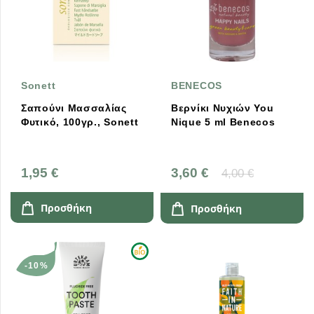
Sonett
BENECOS
Σαπούνι Μασσαλίας
Βερνίκι Νυχιών You
Φυτικό, 100γρ., Sonett
Nique 5 ml Benecos
1,95 €
3,60 €
4,00 €
Προσθήκη
Προσθήκη
-10%