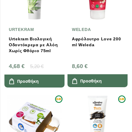
URTEKRAM
WELEDA
Urtekram Βιολογική
Αφρόλουτρο Love 200
Οδοντόκρεμα με Αλόη
ml Weleda
Χωρίς Φθόριο 75ml
4,68 €
8,60 €
5,20 €
Προσθήκη
Προσθήκη